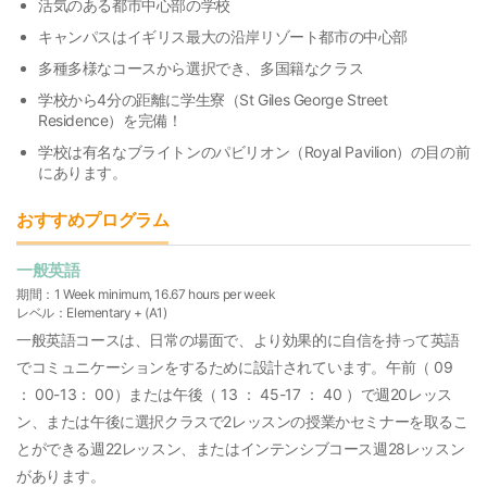
活気のある都市中心部の学校
キャンパスはイギリス最大の沿岸リゾート都市の中心部
多種多様なコースから選択でき、多国籍なクラス
学校から4分の距離に学生寮（St Giles George Street
Residence）を完備！
学校は有名なブライトンのパビリオン（Royal Pavilion）の目の前
にあります。
おすすめプログラム
一般英語
期間：1 Week minimum, 16.67 hours per week
レベル：Elementary + (A1)
一般英語コースは、日常の場面で、より効果的に自信を持って英語
でコミュニケーションをするために設計されています。午前（ 09
： 00-13： 00）または午後（ 13 ： 45-17 ： 40 ）で週20レッス
ン、または午後に選択クラスで2レッスンの授業かセミナーを取るこ
とができる週22レッスン、またはインテンシブコース週28レッスン
があります。