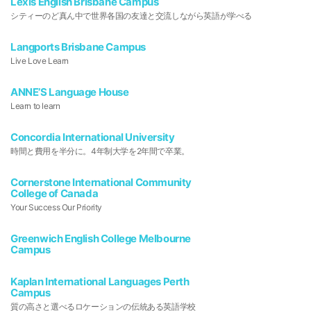
Lexis English Brisbane Campus
シティーのど真ん中で世界各国の友達と交流しながら英語が学べる
Langports Brisbane Campus
Live Love Learn
ANNE’S Language House
Learn to learn
Concordia International University
時間と費用を半分に。4年制大学を2年間で卒業。
Cornerstone International Community
College of Canada
Your Success Our Priority
Greenwich English College Melbourne
Campus
Kaplan International Languages Perth
Campus
質の高さと選べるロケーションの伝統ある英語学校