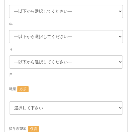
年
月
日
職業
必須
留学希望国
必須