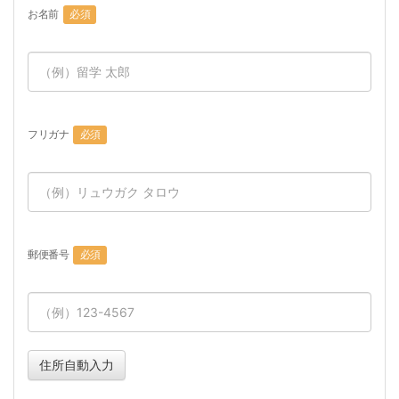
お名前
必須
フリガナ
必須
郵便番号
必須
住所自動入力