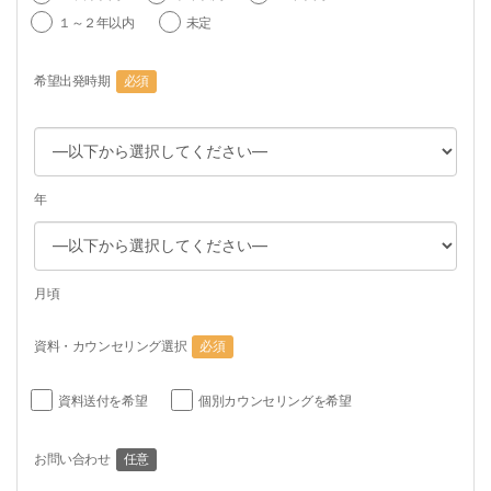
１～２年以内
未定
希望出発時期
必須
年
月頃
資料・カウンセリング選択
必須
資料送付を希望
個別カウンセリングを希望
お問い合わせ
任意