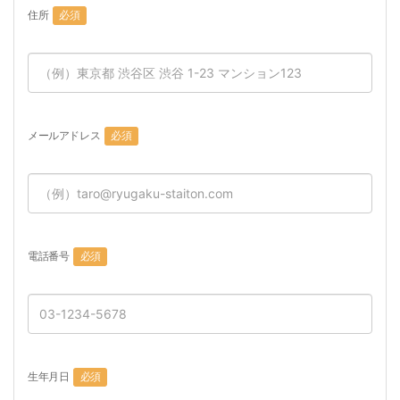
住所
必須
メールアドレス
必須
電話番号
必須
生年月日
必須