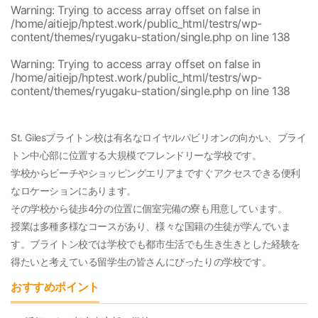
Warning
: Trying to access array offset on false in
/home/aitiejp/hptest.work/public_html/testrs/wp-
content/themes/ryugaku-station/single.php
on line
138
Warning
: Trying to access array offset on false in
/home/aitiejp/hptest.work/public_html/testrs/wp-
content/themes/ryugaku-station/single.php
on line
138
St. Gilesブライトン校は有名なロイヤルパビリオンの向かい、ブライ
トン中心部に位置する大規模でフレンドリーな学校です。
学校からビーチやショッピングエリアまですぐアクセスできる便利
なロケーションにあります。
その学校から徒歩4分の位置に個室完備の寮も用意しています。
授業は多種多様なコースがあり、様々な国籍の生徒が学んでいま
す。ブライトン校では学校でも都市生活でも生き生きとした経験を
得たいと考えている留学生の皆さんにぴったりの学校です。
おすすめポイント