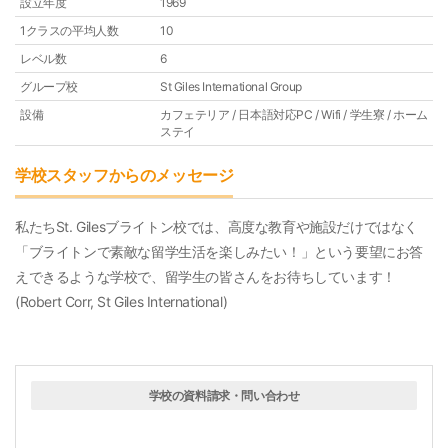
設立年度
1969
1クラスの平均人数
10
レベル数
6
グループ校
St Giles International Group
設備
カフェテリア / 日本語対応PC / Wifi / 学生寮 / ホーム
ステイ
学校スタッフからのメッセージ
私たちSt. Gilesブライトン校では、高度な教育や施設だけではなく
「ブライトンで素敵な留学生活を楽しみたい！」という要望にお答
えできるような学校で、留学生の皆さんをお待ちしています！
(Robert Corr, St Giles International)
学校の資料請求・問い合わせ