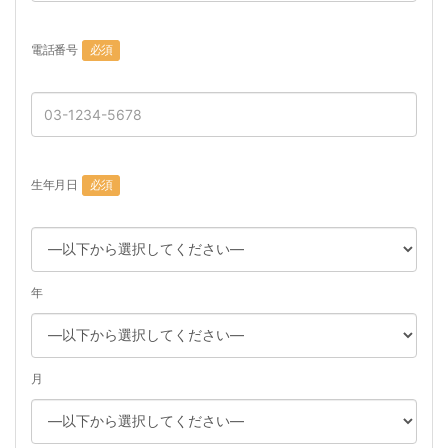
電話番号
必須
生年月日
必須
年
月