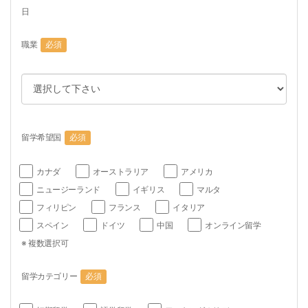
日
職業
必須
留学希望国
必須
カナダ
オーストラリア
アメリカ
ニュージーランド
イギリス
マルタ
フィリピン
フランス
イタリア
スペイン
ドイツ
中国
オンライン留学
※ 複数選択可
留学カテゴリー
必須