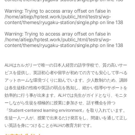
Warning
: Trying to access array offset on false in
/home/aitiejp/hptest.work/public_html/testrs/wp-
content/themes/ryugaku-station/single.php
on line
138
Warning
: Trying to access array offset on false in
/home/aitiejp/hptest.work/public_html/testrs/wp-
content/themes/ryugaku-station/single.php
on line
138
ALHはカルガリーで唯一の日本人経営の語学学校で、質の高いサー
ビスを提供し、英語初心者や留学が初めての方でも安心して学べる
アットホームな環境づくりに励んでいます。少人数制のため、講師
は各生徒様の性格や英語の弱点を熟知し、細かい指導やサポートを
効率的に行う事が出来ます。ALHでは先生がガイドとなり、モニタ
ーしながら生徒を積極的に授業に参加させ、話す機会を持つ
『Student-centered learning environment』を取り入れています。
生徒一人一人が、授業で出来るだけ発言をし、間違いを通して正し
い英語を身につけることがALHの教育方針です。