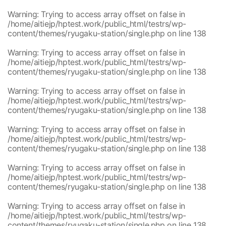
content/themes/ryugaku-station/single.php
Warning
: Trying to access array offset on false in
/home/aitiejp/hptest.work/public_html/testrs/wp-
content/themes/ryugaku-station/single.php
on line
138
Warning
: Trying to access array offset on false in
/home/aitiejp/hptest.work/public_html/testrs/wp-
content/themes/ryugaku-station/single.php
on line
138
Warning
: Trying to access array offset on false in
/home/aitiejp/hptest.work/public_html/testrs/wp-
content/themes/ryugaku-station/single.php
on line
138
Warning
: Trying to access array offset on false in
/home/aitiejp/hptest.work/public_html/testrs/wp-
content/themes/ryugaku-station/single.php
on line
138
Warning
: Trying to access array offset on false in
/home/aitiejp/hptest.work/public_html/testrs/wp-
content/themes/ryugaku-station/single.php
on line
138
Warning
: Trying to access array offset on false in
/home/aitiejp/hptest.work/public_html/testrs/wp-
content/themes/ryugaku-station/single.php
on line
138