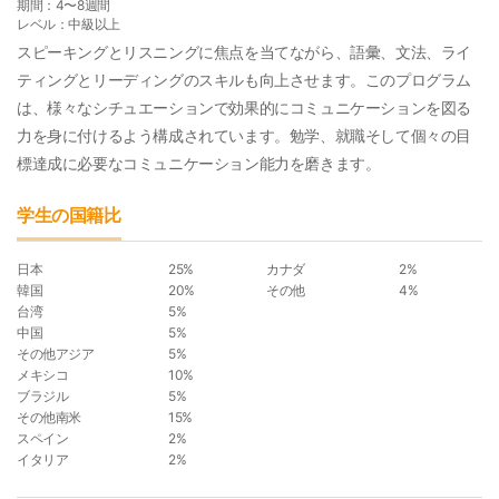
期間：4〜8週間
レベル：中級以上
スピーキングとリスニングに焦点を当てながら、語彙、文法、ライ
ティングとリーディングのスキルも向上させます。このプログラム
は、様々なシチュエーションで効果的にコミュニケーションを図る
力を身に付けるよう構成されています。勉学、就職そして個々の目
標達成に必要なコミュニケーション能力を磨きます。
学生の国籍比
日本
25%
カナダ
2%
韓国
20%
その他
4%
台湾
5%
中国
5%
その他アジア
5%
メキシコ
10%
ブラジル
5%
その他南米
15%
スペイン
2%
イタリア
2%