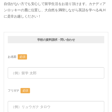
自信がない方でも安心して留学生活をお送り頂けます。カナディア
ンロッキーの麓に位置し、大自然を満喫しながら英語を学べるALH
に是非お越しください！
学校の資料請求・問い合わせ
お名前
必須
フリガナ
必須