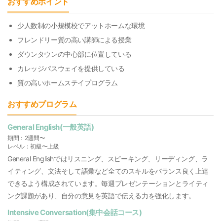
おすすめポイント
少人数制の小規模校でアットホームな環境
フレンドリー質の高い講師による授業
ダウンタウンの中心部に位置している
カレッジパスウェイを提供している
質の高いホームステイプログラム
おすすめプログラム
General English(一般英語)
期間：2週間〜
レベル：初級〜上級
General Englishではリスニング、スピーキング、リーディング、ラ
イティング、文法そして語彙など全てのスキルをバランス良く上達
できるよう構成されています。毎週プレゼンテーションとライティ
ング課題があり、自分の意見を英語で伝える力を強化します。
Intensive Conversation(集中会話コース)