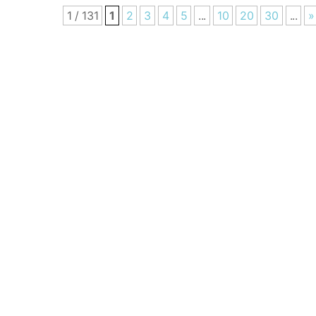
1 / 131
1
2
3
4
5
...
10
20
30
...
»