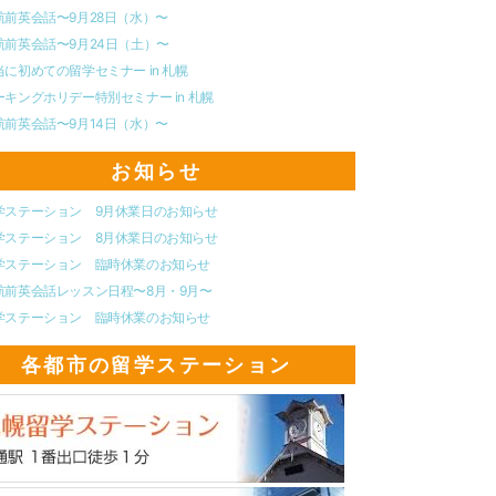
航前英会話〜9月28日（水）〜
航前英会話〜9月24日（土）〜
当に初めての留学セミナー in 札幌
ーキングホリデー特別セミナー in 札幌
航前英会話〜9月14日（水）〜
お知らせ
学ステーション 9月休業日のお知らせ
学ステーション 8月休業日のお知らせ
学ステーション 臨時休業のお知らせ
航前英会話レッスン日程〜8月・9月〜
学ステーション 臨時休業のお知らせ
各都市の留学ステーション