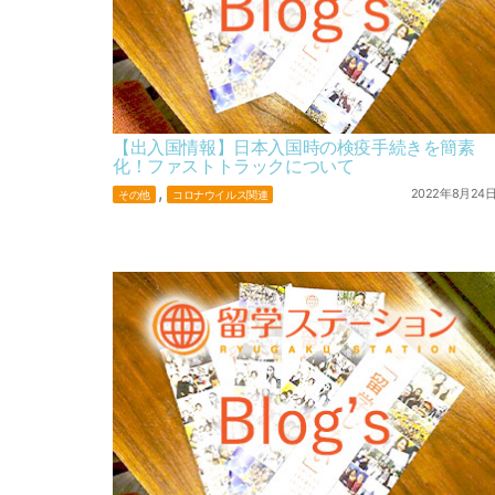
【出入国情報】日本入国時の検疫手続きを簡素
化！ファストトラックについて
,
2022年8月24
その他
コロナウイルス関連