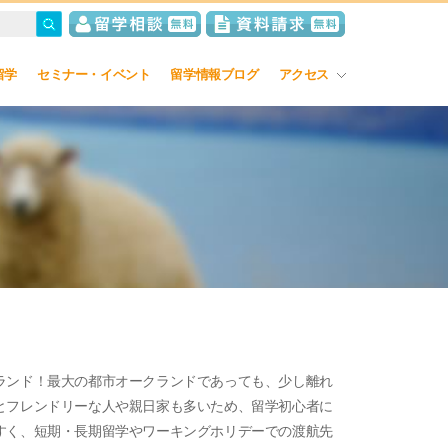
留学
セミナー・イベント
留学情報ブログ
アクセス
ランド！最大の都市オークランドであっても、少し離れ
とフレンドリーな人や親日家も多いため、留学初心者に
すく、短期・長期留学やワーキングホリデーでの渡航先