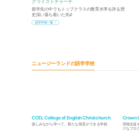
クライストチャーチ
留学先の中でもトップクラスの教育水準を誇る歴
史深い落ち着いた街♪
語学学校一覧
ニュージーランドの語学学校
CCEL College of English Christchurch
Crown I
楽しみながら学べて、新たな発見ができる学校
現地生徒
クなプロ