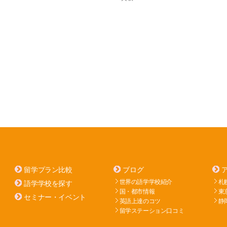
留学プラン比較
ブログ
世界の語学学校紹介
札
語学学校を探す
国・都市情報
東
セミナー・イベント
英語上達のコツ
静
留学ステーション口コミ