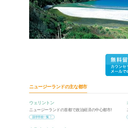
ニュージーランドの主な都市
ウェリントン
ニュージーランドの首都で政治経済の中心都市!
語学学校一覧