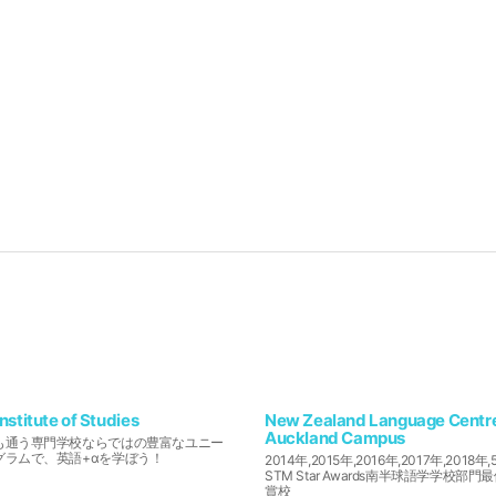
nstitute of Studies
New Zealand Language Centr
Auckland Campus
も通う専門学校ならではの豊富なユニー
グラムで、英語+αを学ぼう！
2014年,2015年,2016年,2017年,2018
STM Star Awards南半球語学学校部
賞校