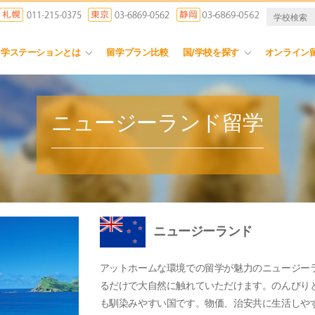
留学ステーションとは
留学プラン比較
国/学校を探す
オンライン
ニュージーランド留学
ニュージーランド
アットホームな環境での留学が魅力のニュージー
るだけで大自然に触れていただけます。のんびり
も馴染みやすい国です。物価、治安共に生活しや