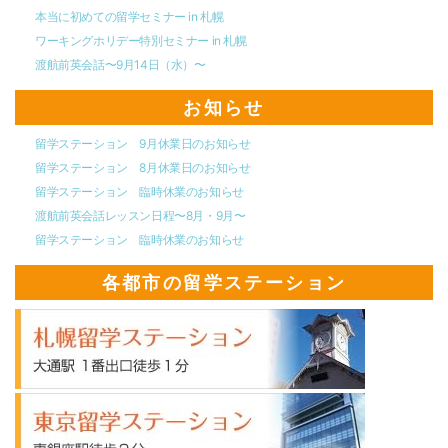
本当に初めての留学セミナー in 札幌
ワーキングホリデー特別セミナー in 札幌
渡航前英会話〜9月14日（水）〜
お知らせ
留学ステーション 9月休業日のお知らせ
留学ステーション 8月休業日のお知らせ
留学ステーション 臨時休業のお知らせ
渡航前英会話レッスン日程〜8月・9月〜
留学ステーション 臨時休業のお知らせ
各都市の留学ステーション