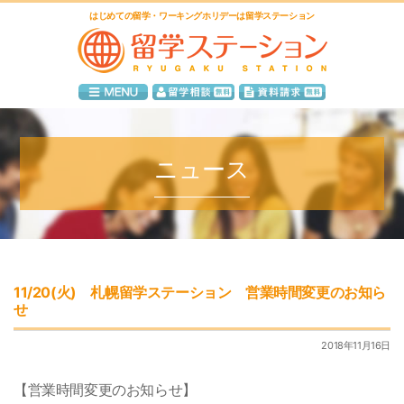
はじめての留学・ワーキングホリデーは留学ステーション
ニュース
11/20(火) 札幌留学ステーション 営業時間変更のお知ら
せ
2018年11月16日
【営業時間変更のお知らせ】