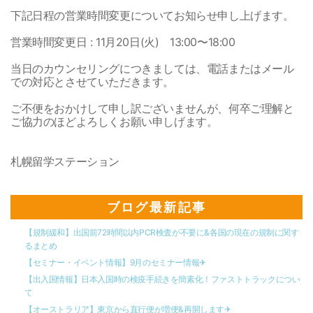
下記日程の営業時間変更についてお知らせ申し上げます。
営業時間変更日 : 11月20日(火) 13:00〜18:00
当日のカウンセリングにつきましては、電話またはメール
での対応とさせていただきます。
ご不便をおかけして申し訳ございませんが、何卒ご理解と
ご協力のほどよろしくお願い申しげます。
札幌留学ステーション
ブログ最新記事
【規制緩和】出国前72時間以内PCR検査が不要に&各国の現在の規制に関す
るまとめ
【セミナー・イベント情報】9月のセミナー情報✈︎
【出入国情報】日本入国時の検疫手続きを簡素化！ファストトラックについ
て
【オーストラリア】東京から直行便が増便&再開します✈︎