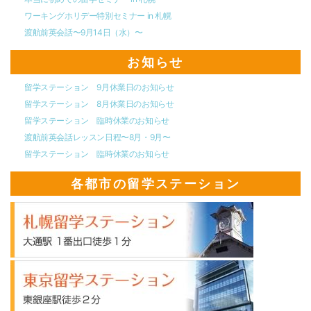
ワーキングホリデー特別セミナー in 札幌
渡航前英会話〜9月14日（水）〜
お知らせ
留学ステーション 9月休業日のお知らせ
留学ステーション 8月休業日のお知らせ
留学ステーション 臨時休業のお知らせ
渡航前英会話レッスン日程〜8月・9月〜
留学ステーション 臨時休業のお知らせ
各都市の留学ステーション