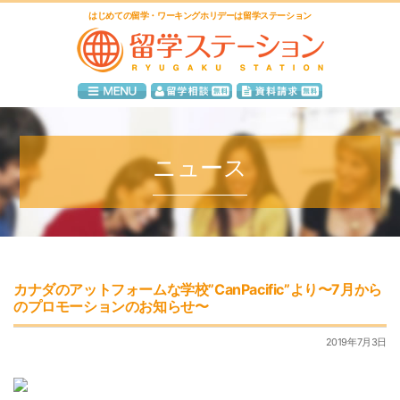
はじめての留学・ワーキングホリデーは留学ステーション
ニュース
カナダのアットフォームな学校”CanPacific”より〜7月から
のプロモーションのお知らせ〜
2019年7月3日