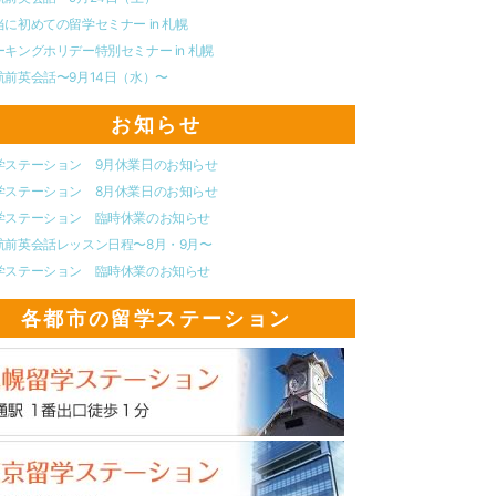
当に初めての留学セミナー in 札幌
ーキングホリデー特別セミナー in 札幌
航前英会話〜9月14日（水）〜
お知らせ
学ステーション 9月休業日のお知らせ
学ステーション 8月休業日のお知らせ
学ステーション 臨時休業のお知らせ
航前英会話レッスン日程〜8月・9月〜
学ステーション 臨時休業のお知らせ
各都市の留学ステーション