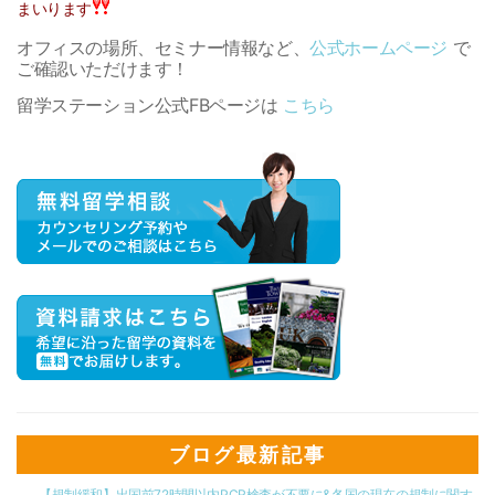
まいります
オフィスの場所、セミナー情報など、
公式ホームページ
で
ご確認いただけます！
留学ステーション公式FBページは
こちら
ブログ最新記事
【規制緩和】出国前72時間以内PCR検査が不要に&各国の現在の規制に関す