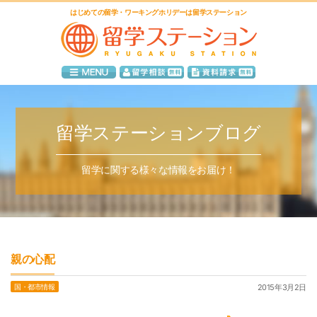
はじめての留学・ワーキングホリデーは留学ステーション
留学ステーションブログ
留学に関する様々な情報をお届け！
親の心配
国・都市情報
2015年3月2日