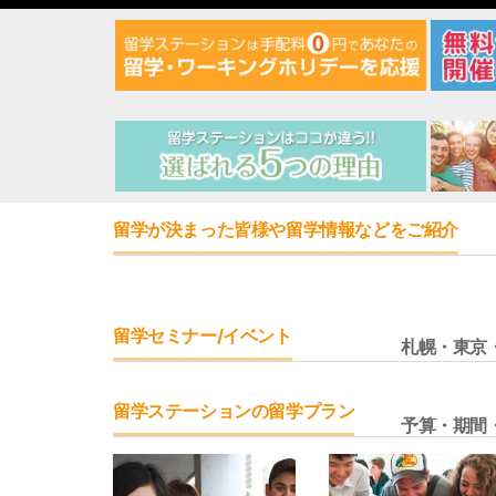
留学が決まった皆様や留学情報などをご紹介
留学セミナー/イベント
札幌・東京
留学ステーションの留学プラン
予算・期間