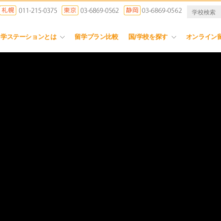
留学ステーションとは
留学プラン比較
国/学校を探す
オンライン