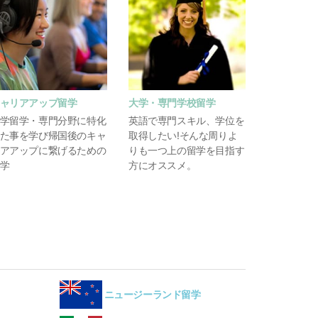
ャリアアップ留学
大学・専門学校留学
学留学・専門分野に特化
英語で専門スキル、学位を
た事を学び帰国後のキャ
取得したい!そんな周りよ
アアップに繋げるための
りも一つ上の留学を目指す
学
方にオススメ。
ニュージーランド留学