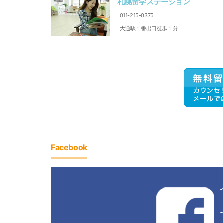
札幌留学ステーション
011-215-0375
大通駅１番出口徒歩１分
Facebook