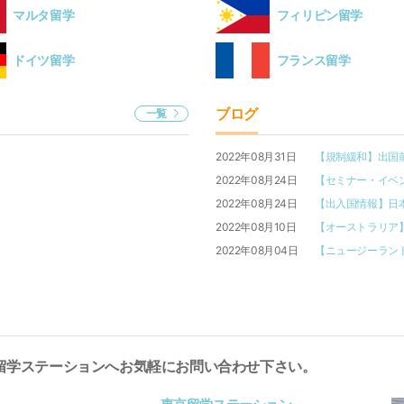
マルタ留学
フィリピン留学
ドイツ留学
フランス留学
ブログ
一覧
2022年08月31日
【規制緩和】出国前
2022年08月24日
【セミナー・イベン
2022年08月24日
【出入国情報】日
2022年08月10日
【オーストラリア】
2022年08月04日
【ニュージーラン
留学ステーションへお気軽にお問い合わせ下さい。