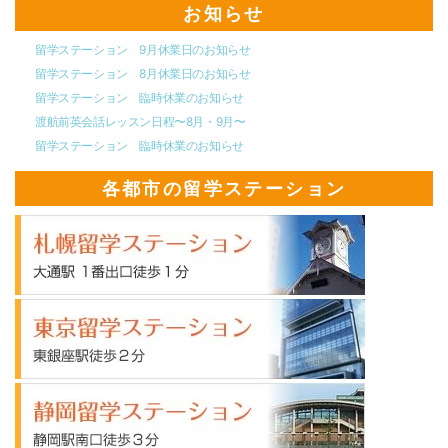
お知らせ
留学ステーション 9月休業日のお知らせ
留学ステーション 8月休業日のお知らせ
留学ステーション 臨時休業のお知らせ
渡航前英会話レッスン日程〜8月・9月〜
留学ステーション 臨時休業のお知らせ
各都市の留学ステーション