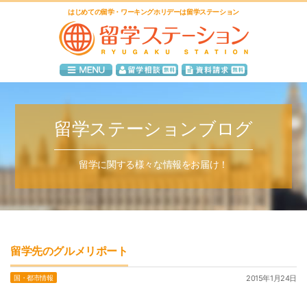
はじめての留学・ワーキングホリデーは留学ステーション
留学ステーションブログ
留学に関する様々な情報をお届け！
留学先のグルメリポート
国・都市情報
2015年1月24日