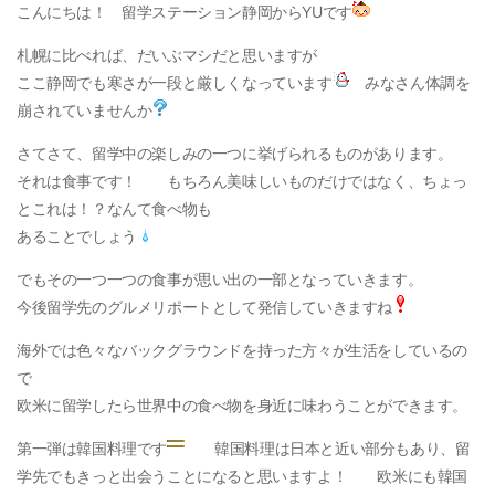
こんにちは！ 留学ステーション静岡からYUです
札幌に比べれば、だいぶマシだと思いますが
ここ静岡でも寒さが一段と厳しくなっています
みなさん体調を
崩されていませんか
さてさて、留学中の楽しみの一つに挙げられるものがあります。
それは食事です！ もちろん美味しいものだけではなく、ちょっ
とこれは！？なんて食べ物も
あることでしょう
でもその一つ一つの食事が思い出の一部となっていきます。
今後留学先のグルメリポートとして発信していきますね
海外では色々なバックグラウンドを持った方々が生活をしているの
で
欧米に留学したら世界中の食べ物を身近に味わうことができます。
第一弾は韓国料理です
韓国料理は日本と近い部分もあり、留
学先でもきっと出会うことになると思いますよ！ 欧米にも韓国