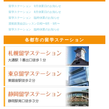
留学ステーション 9月休業日のお知らせ
留学ステーション 8月休業日のお知らせ
留学ステーション 臨時休業のお知らせ
渡航前英会話レッスン日程〜8月・9月〜
留学ステーション 臨時休業のお知らせ
各都市の留学ステーション