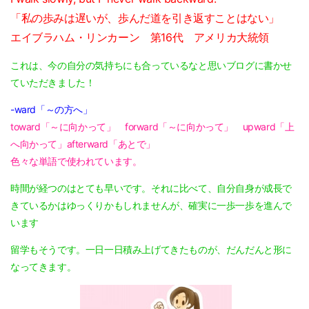
「私の歩みは遅いが、歩んだ道を引き返すことはない」
エイブラハム・リンカーン 第16代 アメリカ大統領
これは、今の自分の気持ちにも合っているなと思いブログに書かせ
ていただきました！
-ward「～の方へ」
toward「～に向かって」 forward「～に向かって」 upward「上
へ向かって」afterward「あとで」
色々な単語で使われています。
時間が経つのはとても早いです。それに比べて、自分自身が成長で
きているかはゆっくりかもしれませんが、確実に一歩一歩を進んで
います
留学もそうです。一日一日積み上げてきたものが、だんだんと形に
なってきます。