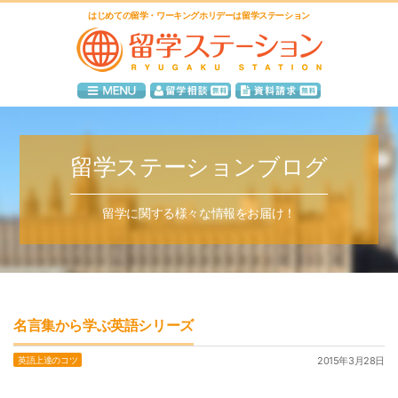
はじめての留学・ワーキングホリデーは留学ステーション
留学ステーションブログ
留学に関する様々な情報をお届け！
名言集から学ぶ英語シリーズ
英語上達のコツ
2015年3月28日