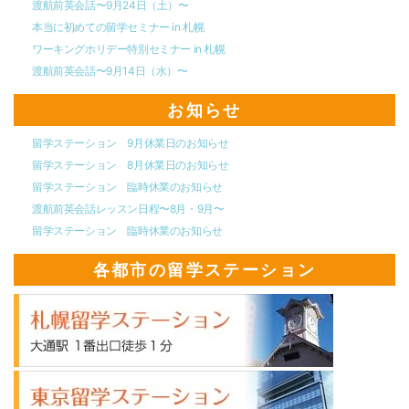
渡航前英会話〜9月24日（土）〜
本当に初めての留学セミナー in 札幌
ワーキングホリデー特別セミナー in 札幌
渡航前英会話〜9月14日（水）〜
お知らせ
留学ステーション 9月休業日のお知らせ
留学ステーション 8月休業日のお知らせ
留学ステーション 臨時休業のお知らせ
渡航前英会話レッスン日程〜8月・9月〜
留学ステーション 臨時休業のお知らせ
各都市の留学ステーション