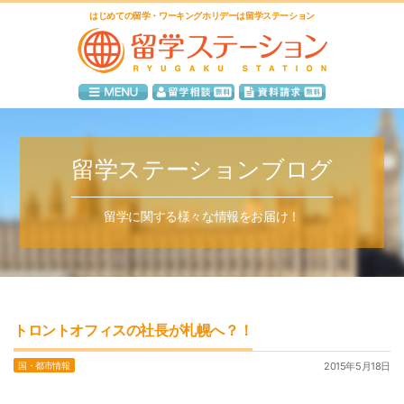
はじめての留学・ワーキングホリデーは留学ステーション
留学ステーションブログ
留学に関する様々な情報をお届け！
トロントオフィスの社長が札幌へ？！
国・都市情報
2015年5月18日