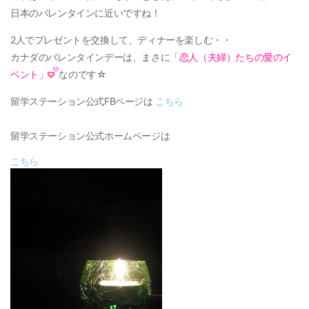
日本のバレンタインに近いですね！
2人でプレゼントを交換して、ディナーを楽しむ・・
カナダのバレンタインデーは、まさに
「恋人（夫婦）たちの愛のイ
ベント」
なのです☆
留学ステーション公式FBページは
こちら
留学ステーション公式ホームページは
こちら