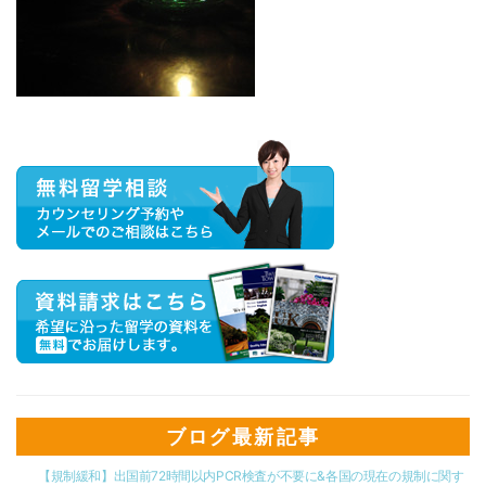
ブログ最新記事
【規制緩和】出国前72時間以内PCR検査が不要に&各国の現在の規制に関す