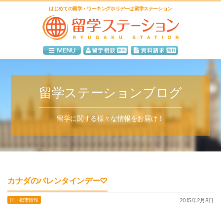
はじめての留学・ワーキングホリデーは留学ステーション
留学ステーションブログ
留学に関する様々な情報をお届け！
カナダのバレンタインデー♡
国・都市情報
2015年2月8日