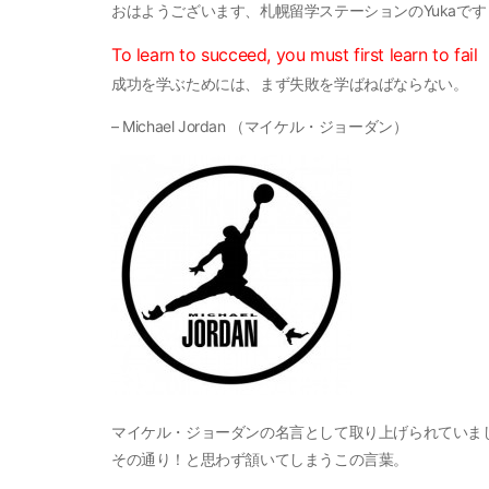
おはようございます、札幌留学ステーションのYukaですヾ(
To learn to succeed, you must first learn to fail
成功を学ぶためには、まず失敗を学ばねばならない。
– Michael Jordan （マイケル・ジョーダン）
マイケル・ジョーダンの名言として取り上げられていま
その通り！と思わず頷いてしまうこの言葉。