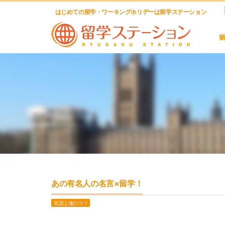
はじめての留学・ワーキングホリデーは留学ステーション
あの有名人の名言×留学！
英語上達のコツ