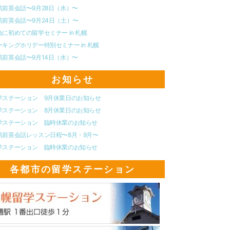
航前英会話〜9月28日（水）〜
航前英会話〜9月24日（土）〜
当に初めての留学セミナー in 札幌
ーキングホリデー特別セミナー in 札幌
航前英会話〜9月14日（水）〜
お知らせ
学ステーション 9月休業日のお知らせ
学ステーション 8月休業日のお知らせ
学ステーション 臨時休業のお知らせ
航前英会話レッスン日程〜8月・9月〜
学ステーション 臨時休業のお知らせ
各都市の留学ステーション