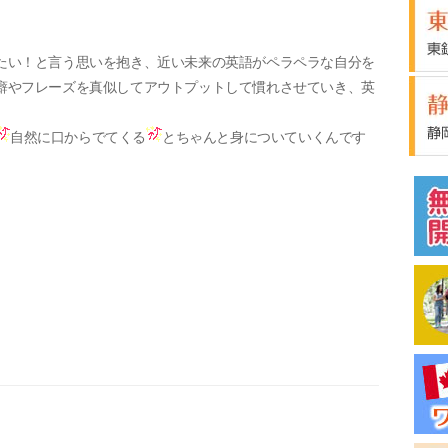
たい！と言う思いを抱き、近い未来の英語がペラペラな自分を
癖やフレーズを真似してアウトプットして慣れさせていき、英
自然に口からでてくる
とちゃんと身についていくんです