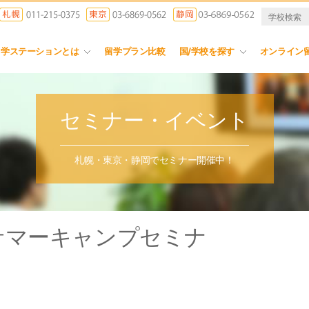
留学ステーションとは
留学プラン比較
国/学校を探す
オンライン
セミナー・イベント
札幌・東京・静岡でセミナー開催中！
サマーキャンプセミナ