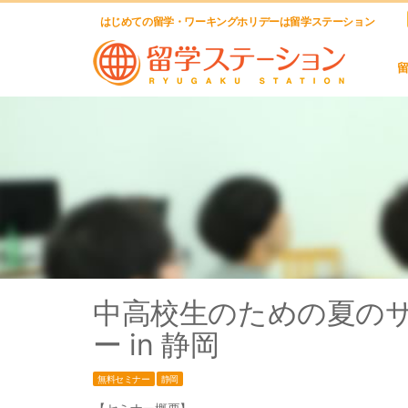
はじめての留学・ワーキングホリデーは留学ステーション
中高校生のための夏の
ー in 静岡
無料セミナー
静岡