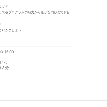
うか？
して各プログラムの魅力から細かな内容までお伝
の？
ていきましょう！
0-15:00
4-5
歩３分