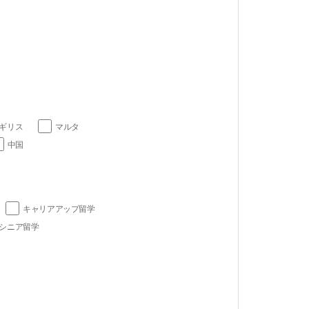
ギリス
マルタ
中国
キャリアアップ留学
シニア留学