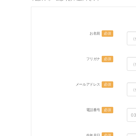
お名前
必須
フリガナ
必須
メールアドレス
必須
電話番号
必須
生年月日
必須