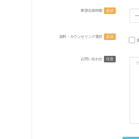
希望出発時期
必須
資料・カウンセリング選択
必須
お問い合わせ
任意