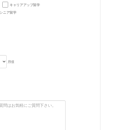
キャリアアップ留学
シニア留学
月頃