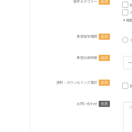
留学カテゴリー
必須
※ 複
希望留学期間
必須
希望出発時期
必須
資料・カウンセリング選択
必須
お問い合わせ
任意