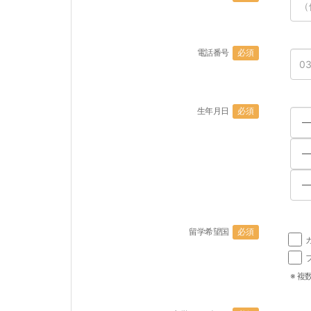
電話番号
必須
生年月日
必須
留学希望国
必須
※ 複