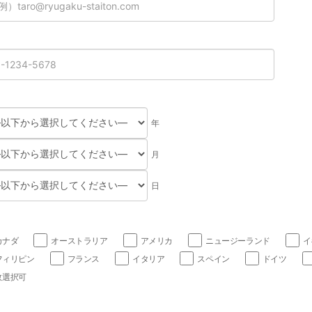
年
月
日
カナダ
オーストラリア
アメリカ
ニュージーランド
イ
フィリピン
フランス
イタリア
スペイン
ドイツ
数選択可