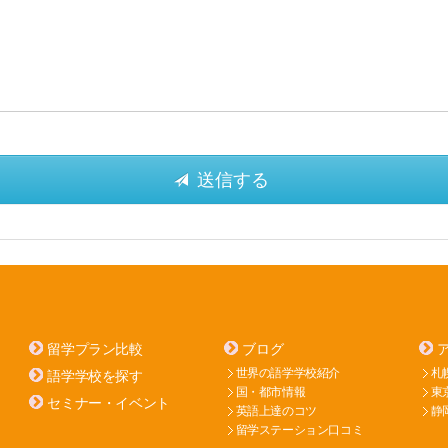
留学プラン比較
ブログ
世界の語学学校紹介
札
語学学校を探す
国・都市情報
東
セミナー・イベント
英語上達のコツ
静
留学ステーション口コミ