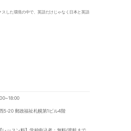
ラックスした環境の中で、英語だけじゃなく日本と英語
00~18:00
5-20 郵政福祉札幌第1ビル4階
0円【レッスン料】学校申込者：無料(渡航まで