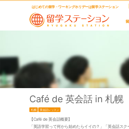
はじめての留学・ワーキングホリデーは留学ステーション
Café de 英会話 in 札幌
札幌
英会話レッスン
【Café de 英会話概要】
「英語学習って何から始めたらイイの？」「英会話スク