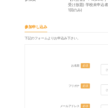
受け放題) 学校未申込者：
1回のみ)
参加申し込み
下記のフォームよりお申込み下さい。
お名前
必須
フリガナ
必須
メールアドレス
必須