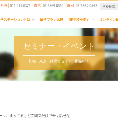
留学ステーションとは
留学プラン比較
国/学校を探す
オンライン
セミナー・イベント
札幌・東京・静岡でセミナー開催中！
ールに通ってるけど雰囲気だけで全く話せな