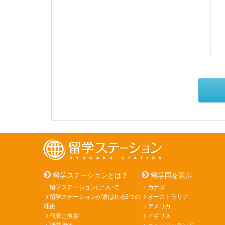
留学ステーションとは？
留学国を選ぶ
留学ステーションについて
カナダ
留学ステーションが選ばれる5つの
オーストラリア
理由
アメリカ
代表ご挨拶
イギリス