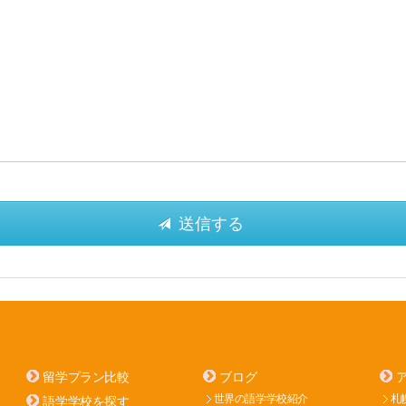
留学プラン比較
ブログ
世界の語学学校紹介
札
語学学校を探す