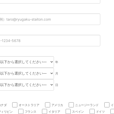
年
月
日
カナダ
オーストラリア
アメリカ
ニュージーランド
イ
フィリピン
フランス
イタリア
スペイン
ドイツ