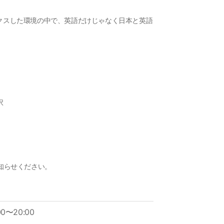
ラックスした環境の中で、英語だけじゃなく日本と英語
択
知らせください。
00〜20:00