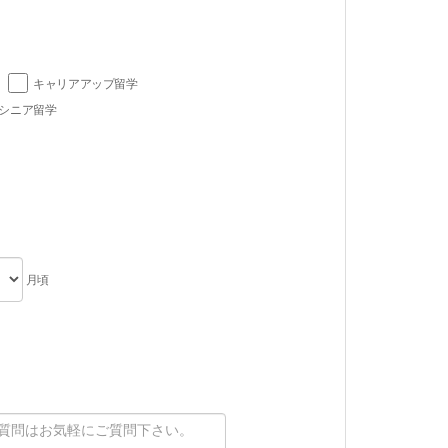
キャリアアップ留学
シニア留学
月頃