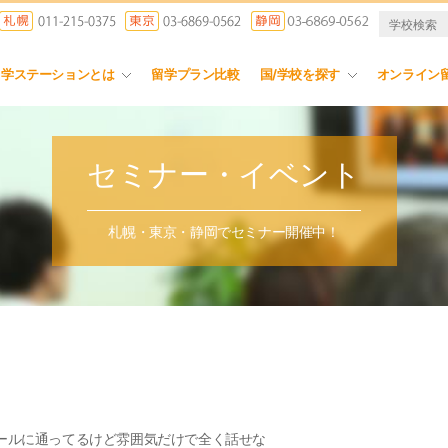
留学ステーションとは
留学プラン比較
国/学校を探す
オンライン
セミナー・イベント
札幌・東京・静岡でセミナー開催中！
ールに通ってるけど雰囲気だけで全く話せな