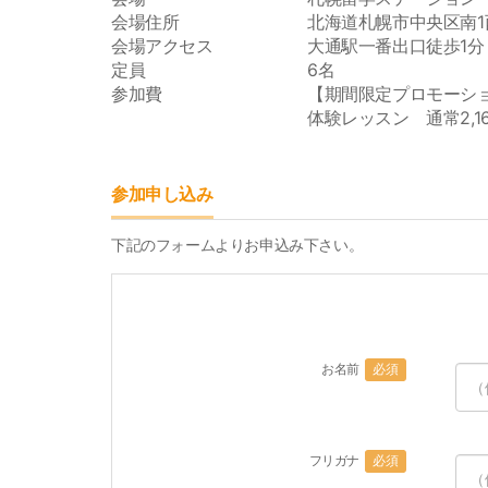
会場住所
北海道札幌市中央区南1西
会場アクセス
大通駅一番出口徒歩1分
定員
6名
参加費
【期間限定プロモーション
体験レッスン 通常2,16
参加申し込み
下記のフォームよりお申込み下さい。
お名前
必須
フリガナ
必須