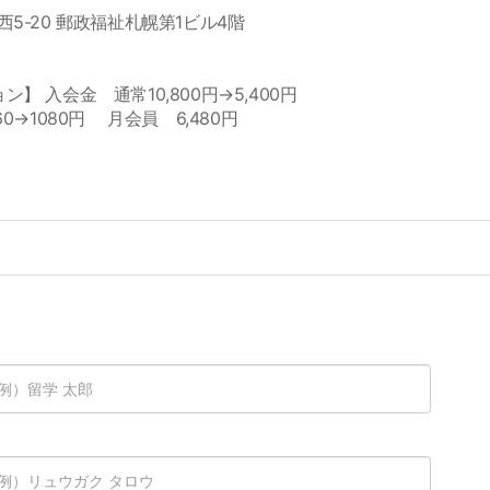
5-20 郵政福祉札幌第1ビル4階
】 入会金 通常10,800円→5,400円
0→1080円 月会員 6,480円