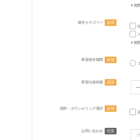
※ 複
留学カテゴリー
必須
※ 複
希望留学期間
必須
希望出発時期
必須
資料・カウンセリング選択
必須
お問い合わせ
任意