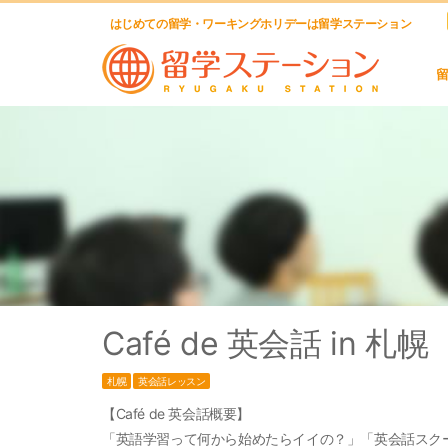
はじめての留学・ワーキングホリデーは留学ステーション
Café de 英会話 in 札幌
札幌
英会話レッスン
【Café de 英会話概要】
「英語学習って何から始めたらイイの？」「英会話スク