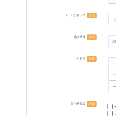
メールアドレス
必須
電話番号
必須
生年月日
必須
留学希望国
必須