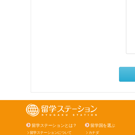
留学ステーションとは？
留学国を選ぶ
留学ステーションについて
カナダ