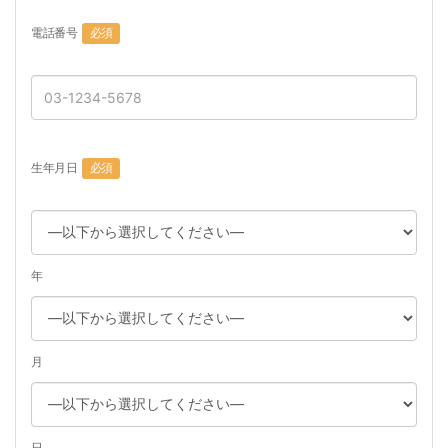
電話番号
必須
生年月日
必須
年
月
日