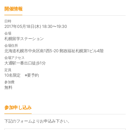
開催情報
日時
2017年05月18日(木) 18:30〜19:30
会場
札幌留学ステーション
会場住所
北海道札幌市中央区南1西5-20 郵政福祉札幌第1ビル4階
会場アクセス
大通駅一番出口徒歩1分
定員
10名限定 ※要予約
参加費
無料
参加申し込み
下記のフォームよりお申込み下さい。