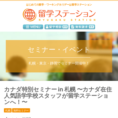
はじめての留学・ワーキングホリデーは留学ステーション
セミナー・イベント
札幌・東京・静岡でセミナー開催中！
カナダ特別セミナー in 札幌 〜カナダ在住
人気語学学校スタッフが留学ステーショ
ンへ！〜
札幌
無料セミナー