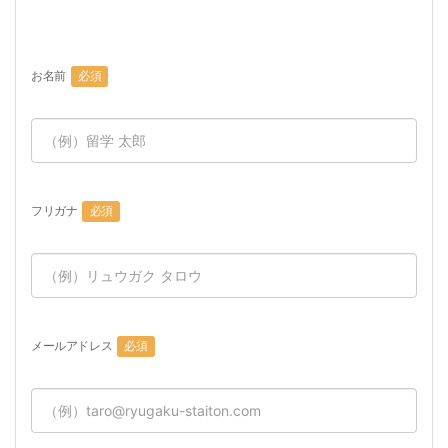
お名前
必須
フリガナ
必須
メールアドレス
必須