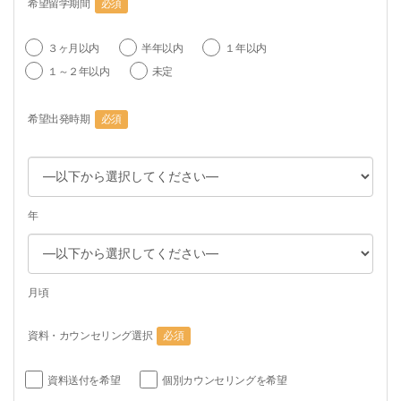
希望留学期間
必須
３ヶ月以内
半年以内
１年以内
１～２年以内
未定
希望出発時期
必須
年
月頃
資料・カウンセリング選択
必須
資料送付を希望
個別カウンセリングを希望