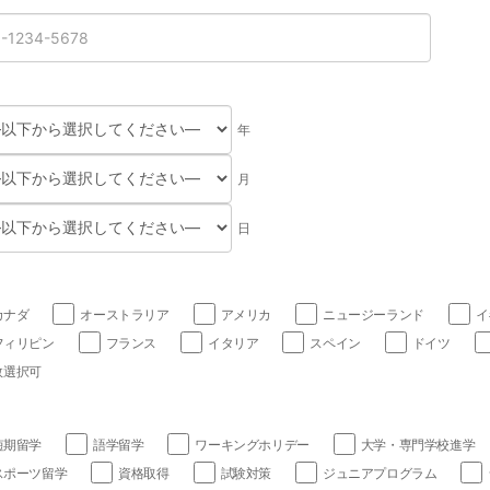
年
月
日
カナダ
オーストラリア
アメリカ
ニュージーランド
イ
フィリピン
フランス
イタリア
スペイン
ドイツ
数選択可
短期留学
語学留学
ワーキングホリデー
大学・専門学校進学
スポーツ留学
資格取得
試験対策
ジュニアプログラム