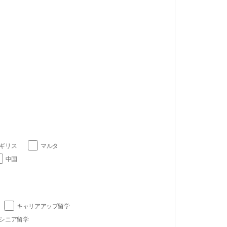
ギリス
マルタ
中国
キャリアアップ留学
シニア留学