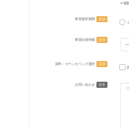
※ 複
希望留学期間
必須
希望出発時期
必須
資料・カウンセリング選択
必須
お問い合わせ
任意