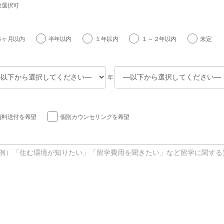
数選択可
３ヶ月以内
半年以内
１年以内
１～２年以内
未定
年
資料送付を希望
個別カウンセリングを希望