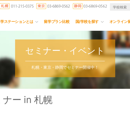
留学ステーションとは
留学プラン比較
国/学校を探す
オンライン
セミナー・イベント
札幌・東京・静岡でセミナー開催中！
ー in 札幌