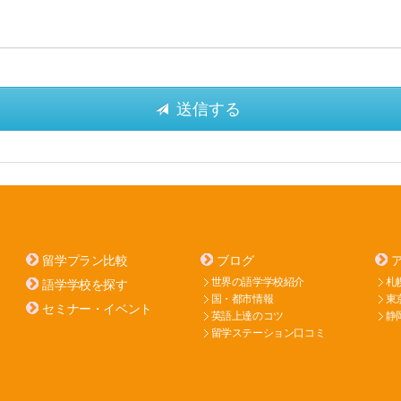
留学プラン比較
ブログ
世界の語学学校紹介
札
語学学校を探す
国・都市情報
東
セミナー・イベント
英語上達のコツ
静
留学ステーション口コミ