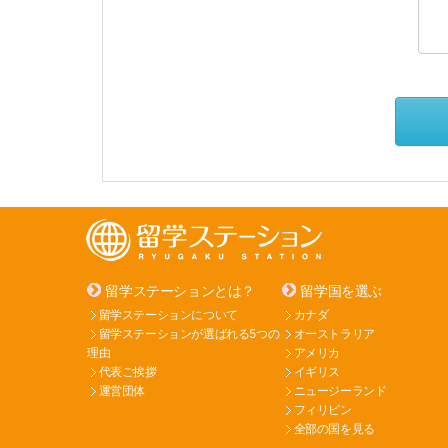
留学ステーションとは？
留学国を選ぶ
留学ステーションについて
カナダ
留学ステーションが選ばれる5つの
オーストラリア
理由
アメリカ
代表ご挨拶
イギリス
運営団体
ニュージーランド
フィリピン
全部の国を見る