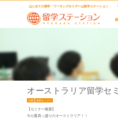
はじめての留学・ワーキングホリデーは留学ステーション
オーストラリア留学セミナ
札幌
無料セミナー
【セミナー概要】
今が夏真っ盛りのオーストラリア！！