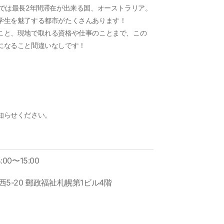
では最長2年間滞在が出来る国、オーストラリア。
学生を魅了する都市がたくさんあります！
こと、現地で取れる資格や仕事のことまで、この
になること間違いなしです！
知らせください。
:00〜15:00
5-20 郵政福祉札幌第1ビル4階