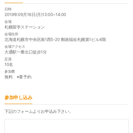
日時
2019年09月16日(月)13:00~14:00
会場
札幌留学ステーション
会場住所
北海道札幌市中央区南1西5-20 郵政福祉札幌第1ビル4階
会場アクセス
大通駅一番出口徒歩1分
定員
10名
参加費
無料 ※要予約
参加申し込み
下記のフォームよりお申込み下さい。