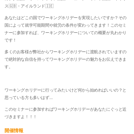
ス🇬🇧・アイルランド🇮🇪
あなたはどこの国でワーキングホリデーを実現したいですか？その
国によって就学可能期間や就労の条件が変わってきます！このセミ
ナーに参加すれば、ワーキングホリデーについての概要が丸わかり
です！
多くのお客様が弊社からワーキングホリデーに渡航されていますの
で絶対的な自信を持ってワーキングホリデーの魅力をお伝えできま
す。
ワーキングホリデーに行ってみたいけど何から始めればいいの？と
思っている方も多いはず…
このセミナーに参加すればワーキングホリデーがあなたにぐっと近
づきますよ！！！
開催情報