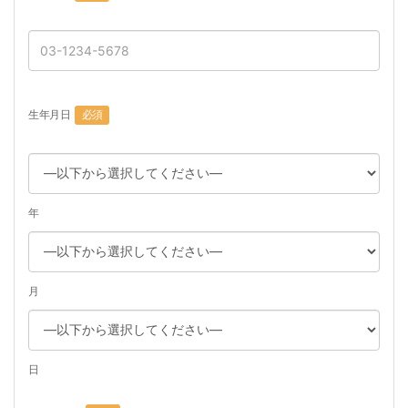
生年月日
必須
年
月
日