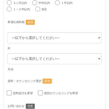
３ヶ月以内
半年以内
１年以内
１～２年以内
未定
希望出発時期
必須
年
月頃
資料・カウンセリング選択
必須
資料送付を希望
個別カウンセリングを希望
お問い合わせ
任意