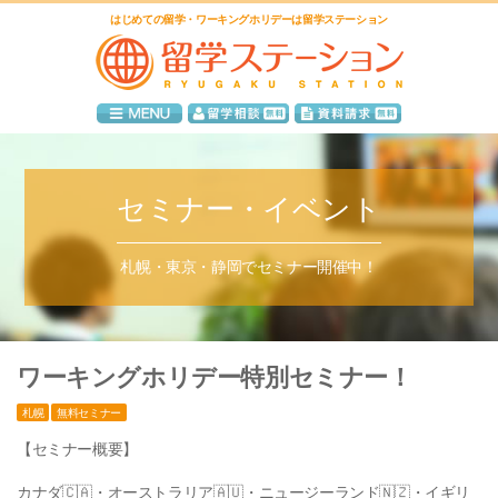
はじめての留学・ワーキングホリデーは留学ステーション
セミナー・イベント
札幌・東京・静岡でセミナー開催中！
ワーキングホリデー特別セミナー！
札幌
無料セミナー
【セミナー概要】
カナダ🇨🇦・オーストラリア🇦🇺・ニュージーランド🇳🇿・イギリ