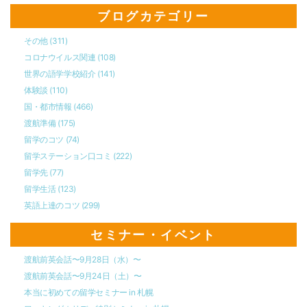
ブログカテゴリー
その他
(311)
コロナウイルス関連
(108)
世界の語学学校紹介
(141)
体験談
(110)
国・都市情報
(466)
渡航準備
(175)
留学のコツ
(74)
留学ステーション口コミ
(222)
留学先
(77)
留学生活
(123)
英語上達のコツ
(299)
セミナー・イベント
渡航前英会話〜9月28日（水）〜
渡航前英会話〜9月24日（土）〜
本当に初めての留学セミナー in 札幌