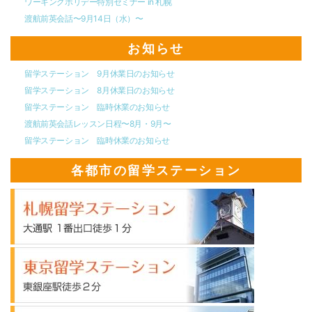
ワーキングホリデー特別セミナー in 札幌
渡航前英会話〜9月14日（水）〜
お知らせ
留学ステーション 9月休業日のお知らせ
留学ステーション 8月休業日のお知らせ
留学ステーション 臨時休業のお知らせ
渡航前英会話レッスン日程〜8月・9月〜
留学ステーション 臨時休業のお知らせ
各都市の留学ステーション