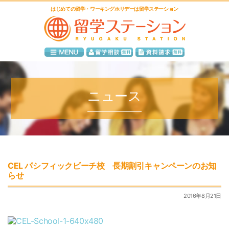
はじめての留学・ワーキングホリデーは留学ステーション
ニュース
CEL パシフィックビーチ校 長期割引キャンペーンのお知
らせ
2016年8月21日