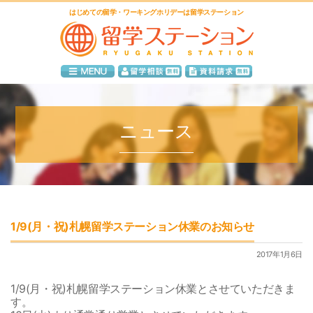
はじめての留学・ワーキングホリデーは留学ステーション
ニュース
1/9(月・祝)札幌留学ステーション休業のお知らせ
2017年1月6日
1/9(月・祝)札幌留学ステーション休業とさせていただきま
す。