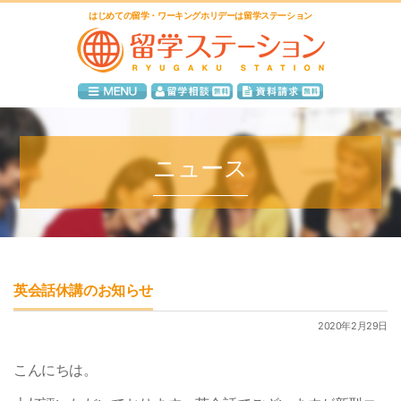
はじめての留学・ワーキングホリデーは留学ステーション
ニュース
英会話休講のお知らせ
2020年2月29日
こんにちは。