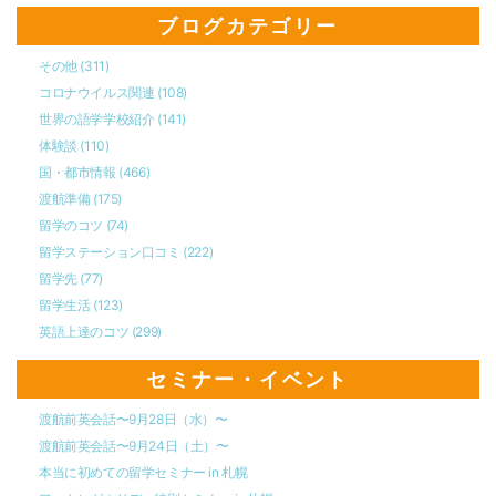
ブログカテゴリー
その他
(311)
コロナウイルス関連
(108)
世界の語学学校紹介
(141)
体験談
(110)
国・都市情報
(466)
渡航準備
(175)
留学のコツ
(74)
留学ステーション口コミ
(222)
留学先
(77)
留学生活
(123)
英語上達のコツ
(299)
セミナー・イベント
渡航前英会話〜9月28日（水）〜
渡航前英会話〜9月24日（土）〜
本当に初めての留学セミナー in 札幌