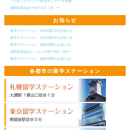
ワーキングホリデー特別セミナー in 札幌
渡航前英会話〜9月14日（水）〜
お知らせ
留学ステーション 9月休業日のお知らせ
留学ステーション 8月休業日のお知らせ
留学ステーション 臨時休業のお知らせ
渡航前英会話レッスン日程〜8月・9月〜
留学ステーション 臨時休業のお知らせ
各都市の留学ステーション