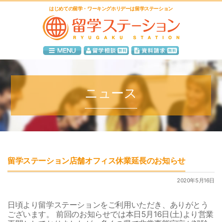
はじめての留学・ワーキングホリデーは留学ステーション
ニュース
留学ステーション店舗オフィス休業延長のお知らせ
2020年5月16日
日頃より留学ステーションをご利用いただき、ありがとう
ございます。 前回のお知らせでは本日5月16日(土)より営業