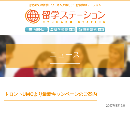
はじめての留学・ワーキングホリデーは留学ステーション
ニュース
トロントUMCより最新キャンペーンのご案内
2017年5月3日