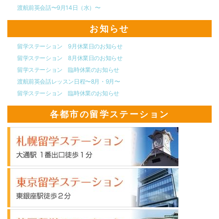
渡航前英会話〜9月14日（水）〜
お知らせ
留学ステーション 9月休業日のお知らせ
留学ステーション 8月休業日のお知らせ
留学ステーション 臨時休業のお知らせ
渡航前英会話レッスン日程〜8月・9月〜
留学ステーション 臨時休業のお知らせ
各都市の留学ステーション