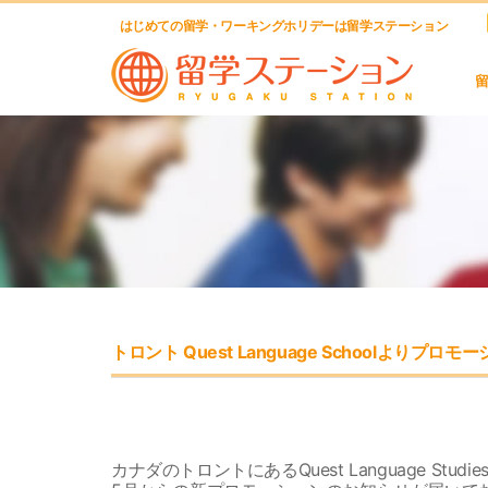
はじめての留学・ワーキングホリデーは留学ステーション
トロント Quest Language Schoolよりプ
カナダのトロントにあるQuest Language Studie