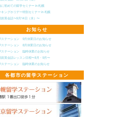
当に初めての留学セミナー in 札幌
ーキングホリデー特別セミナー in 札幌
航前英会話〜9月14日（水）〜
お知らせ
学ステーション 9月休業日のお知らせ
学ステーション 8月休業日のお知らせ
学ステーション 臨時休業のお知らせ
航前英会話レッスン日程〜8月・9月〜
学ステーション 臨時休業のお知らせ
各都市の留学ステーション