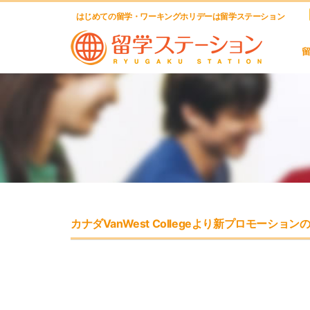
はじめての留学・ワーキングホリデーは留学ステーション
カナダVanWest Collegeより新プロモーショ