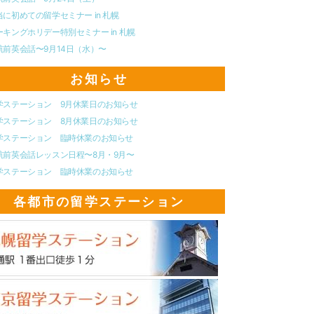
当に初めての留学セミナー in 札幌
ーキングホリデー特別セミナー in 札幌
航前英会話〜9月14日（水）〜
お知らせ
学ステーション 9月休業日のお知らせ
学ステーション 8月休業日のお知らせ
学ステーション 臨時休業のお知らせ
航前英会話レッスン日程〜8月・9月〜
学ステーション 臨時休業のお知らせ
各都市の留学ステーション