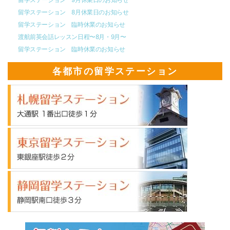
留学ステーション 8月休業日のお知らせ
留学ステーション 臨時休業のお知らせ
渡航前英会話レッスン日程〜8月・9月〜
留学ステーション 臨時休業のお知らせ
各都市の留学ステーション