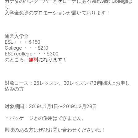
カナダのバンクーバーとケローナにあるVanWest Collegeよ
り
入学金免除のプロモーションが届いております！
通常入学金
ESL・・・＄150
College ・・・$210
ESL+college・・・$300
のところ、
無料
になります
！
対象コース：25レッスン、30レッスンで3週間以上お申し
込みの方
対象期間：2019年1月1日〜2019年2月28日
＊パッケージとの併用はできません。
興味のある方はぜひお問い合わせくださいね！