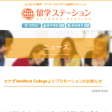
はじめての留学・ワーキングホリデーは留学ステーション
ニュース
カナダVanWest Collegeよりプロモーションのお知らせ
2019年1月6日