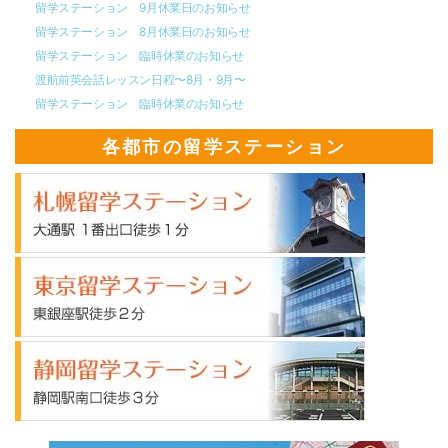
留学ステーション 9月休業日のお知らせ
留学ステーション 8月休業日のお知らせ
留学ステーション 臨時休業のお知らせ
渡航前英会話レッスン日程〜8月・9月〜
留学ステーション 臨時休業のお知らせ
各都市の留学ステーション