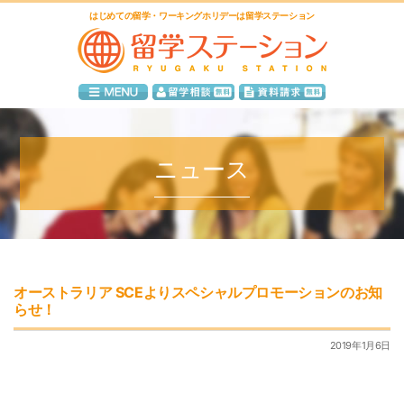
はじめての留学・ワーキングホリデーは留学ステーション
ニュース
オーストラリア SCEよりスペシャルプロモーションのお知
らせ！
2019年1月6日