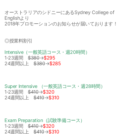
オーストラリアのシドニーにあるSydney College of
Englishより
2018年プロモーションのお知らせが届いております！
◎授業料割引
Intensive（一般英語コース・週20時間）
1-23週間
$380
→
$295
24週間以上
$380
→
$285
Super Intensive （一般英語コース・週28時間）
1-23週間
$410
→
$320
24週間以上
$410
→
$310
Exam Preparation（試験準備コース）
1-23週間
$410
→
$320
24週間以上
$410
→
$310