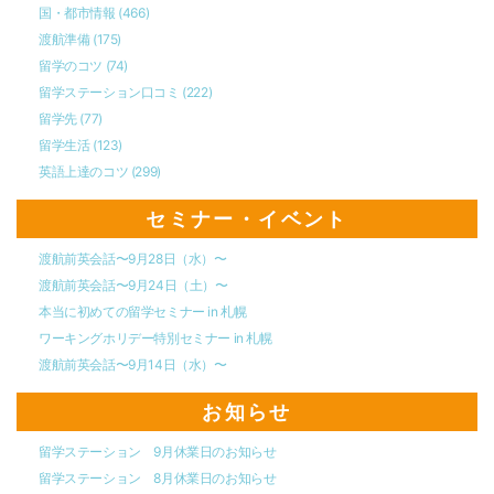
国・都市情報
(466)
渡航準備
(175)
留学のコツ
(74)
留学ステーション口コミ
(222)
留学先
(77)
留学生活
(123)
英語上達のコツ
(299)
セミナー・イベント
渡航前英会話〜9月28日（水）〜
渡航前英会話〜9月24日（土）〜
本当に初めての留学セミナー in 札幌
ワーキングホリデー特別セミナー in 札幌
渡航前英会話〜9月14日（水）〜
お知らせ
留学ステーション 9月休業日のお知らせ
留学ステーション 8月休業日のお知らせ