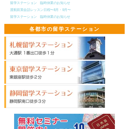
留学ステーション 臨時休業のお知らせ
渡航前英会話レッスン日程〜8月・9月〜
留学ステーション 臨時休業のお知らせ
各都市の留学ステーション