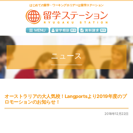
はじめての留学・ワーキングホリデーは留学ステーション
ニュース
オーストラリアの大人気校！Langportsより2019年度のプ
ロモーションのお知らせ！
2018年12月22日