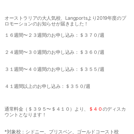
オーストラリアの大人気校、Langportsより2019年度のプ
ロモーションのお知らせが届きました！
１６週間〜２３週間のお申し込み：＄３７０/週
２４週間〜３０週間のお申し込み：＄３６０/週
３１週間〜４０週間のお申し込み：＄３５５/週
４１週間以上のお申し込み：＄３５０/週
通常料金（＄３９５〜＄４１０）より、
＄４０
のディスカ
ウントとなります！
*対象校：シドニー、ブリスベン、ゴールドコースト校