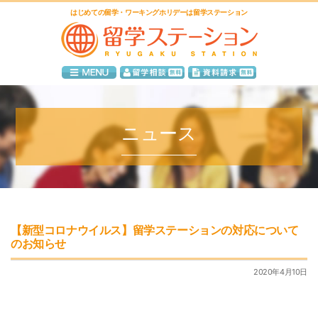
はじめての留学・ワーキングホリデーは留学ステーション
ニュース
【新型コロナウイルス】留学ステーションの対応について
のお知らせ
2020年4月10日