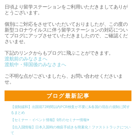
日頃より留学ステーションをご利用いただきましてありが
とうございます。
個別にご対応をさせていただいておりましたが、この度の
新型コロナウイルスに伴う留学ステーションの対応につい
てブログにアップさせていただきましたので、ご確認くだ
さいませ。
下記のリンクからもブログに飛ぶことができます。
渡航前のみなさまへ
渡航中・帰国後のみなさまへ
ご不明な点がございましたら、お問い合わせくださいま
せ。
ブログ最新記事
【規制緩和】出国前72時間以内PCR検査が不要に&各国の現在の規制に関す
るまとめ
【セミナー・イベント情報】9月のセミナー情報✈︎
【出入国情報】日本入国時の検疫手続きを簡素化！ファストトラックについ
て