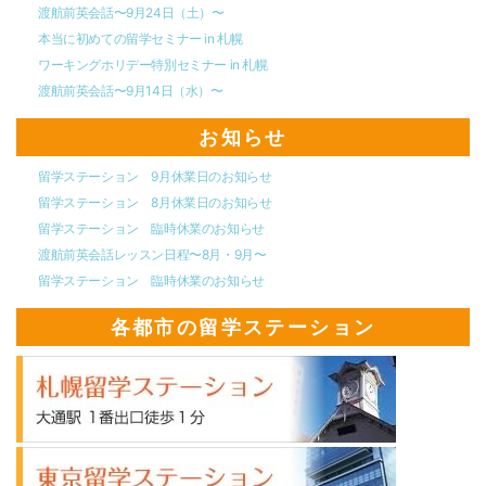
渡航前英会話〜9月24日（土）〜
本当に初めての留学セミナー in 札幌
ワーキングホリデー特別セミナー in 札幌
渡航前英会話〜9月14日（水）〜
お知らせ
留学ステーション 9月休業日のお知らせ
留学ステーション 8月休業日のお知らせ
留学ステーション 臨時休業のお知らせ
渡航前英会話レッスン日程〜8月・9月〜
留学ステーション 臨時休業のお知らせ
各都市の留学ステーション