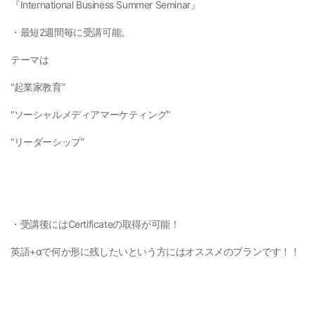
『International Business Summer Seminar』
・最短2週間毎に受講可能。
テーマは
“起業家教育”
“ソーシャルメディアマーケティング”
“リーダーシップ”
・受講後にはCertificateの取得が可能！
英語+αで何か形に残したいという方にはオススメのプランです！！