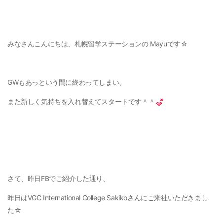
みなさんこんにちは、札幌留学ステーションの Mayuです☆
GWもあっという間に終わってしまい、
また新しく気持ちを入れ替えてスタートです＾＾
さて、昨日FBでご紹介した通り、
昨日はVGC International College Sakikoさんにご来社いただきまし
た☆