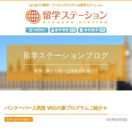
はじめての留学・ワーキングホリデーは留学ステーション
留学ステーションブログ
留学に関する様々な情報をお届け！
バンクーバー人気校 VGCの新プログラムご紹介☆
世界の語学学校紹介
2017年5月10日