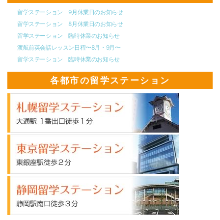
留学ステーション 9月休業日のお知らせ
留学ステーション 8月休業日のお知らせ
留学ステーション 臨時休業のお知らせ
渡航前英会話レッスン日程〜8月・9月〜
留学ステーション 臨時休業のお知らせ
各都市の留学ステーション