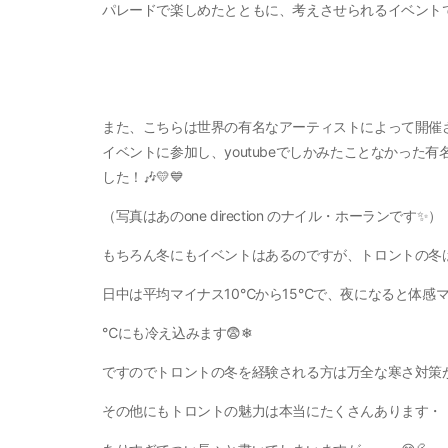
パレードで楽しめたとともに、考えさせられるイベントで
また、こちらは世界の有名なアーティストによって開催
イベントに参加し、youtubeでしかみたことなかった
した！🎶💛💙
（写真はあのone direction のナイル・ホーランです✨）
もちろん冬にもイベントはあるのですが、トロントの冬は
日中は平均マイナス10℃から15℃で、夜になると体感マ
℃にも冷え込みます😨❄
ですのでトロントの冬を経験される方は万全な寒さ対策
その他にもトロントの魅力は本当にたくさんあります・