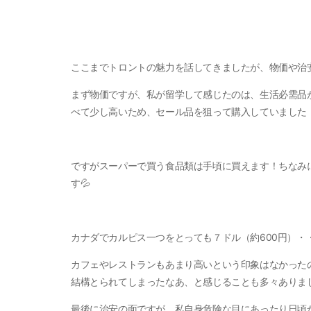
ここまでトロントの魅力を話してきましたが、物価や治
まず物価ですが、私が留学して感じたのは、生活必需品
べて少し高いため、セール品を狙って購入していました！
ですがスーパーで買う食品類は手頃に買えます！ちなみ
す💦
カナダでカルピス一つをとっても７ドル（約600円）・・
カフェやレストランもあまり高いという印象はなかった
結構とられてしまったなあ、と感じることも多々ありまし
最後に治安の面ですが、私自身危険な目にあったり日頃