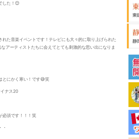
した！😊
された音楽イベントです！テレビにも大々的に取り上げられた
有名なアーティストたちに会えてとても刺激的な思い出になりま
とにかく寒い！です😅笑
イナス20
が必須です！！！笑
・・