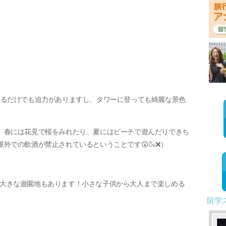
めるだけでも迫力がありますし、タワーに登っても綺麗な景色
、春には花見で桜をみれたり、夏にはビーチで遊んだりできち
外での飲酒が禁止されているということです😲🍶❌）
という大きな遊園地もあります！小さな子供から大人まで楽しめる
留学