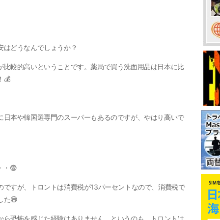
安はどうなんでしょうか？
が比較的高いということです。薬局で買う洗面用品は日本に比
💰
に日本や韓国選専門のスーパーもあるのですが、やはり高いで
・😨
のですが、トロントは消費税が13パーセントなので、消費税で
た😅
から恐怖を感じた経験はありません。というのも、トロントは