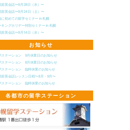
航前英会話〜9月28日（水）〜
航前英会話〜9月24日（土）〜
当に初めての留学セミナー in 札幌
ーキングホリデー特別セミナー in 札幌
航前英会話〜9月14日（水）〜
お知らせ
学ステーション 9月休業日のお知らせ
学ステーション 8月休業日のお知らせ
学ステーション 臨時休業のお知らせ
航前英会話レッスン日程〜8月・9月〜
学ステーション 臨時休業のお知らせ
各都市の留学ステーション