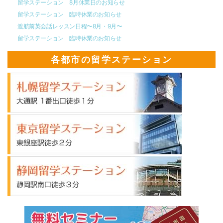
留学ステーション 8月休業日のお知らせ
留学ステーション 臨時休業のお知らせ
渡航前英会話レッスン日程〜8月・9月〜
留学ステーション 臨時休業のお知らせ
各都市の留学ステーション