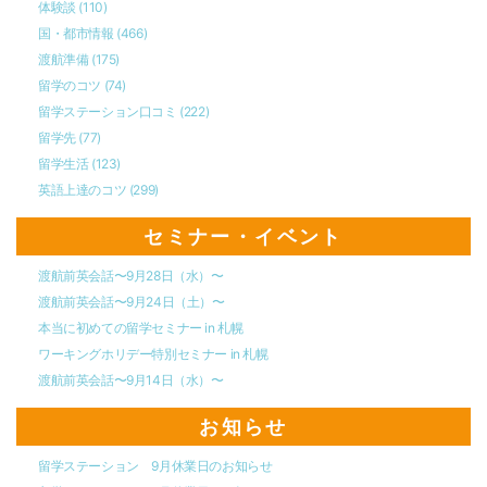
体験談
(110)
国・都市情報
(466)
渡航準備
(175)
留学のコツ
(74)
留学ステーション口コミ
(222)
留学先
(77)
留学生活
(123)
英語上達のコツ
(299)
セミナー・イベント
渡航前英会話〜9月28日（水）〜
渡航前英会話〜9月24日（土）〜
本当に初めての留学セミナー in 札幌
ワーキングホリデー特別セミナー in 札幌
渡航前英会話〜9月14日（水）〜
お知らせ
留学ステーション 9月休業日のお知らせ