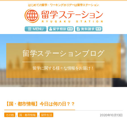
はじめての留学・ワーキングホリデーは留学ステーション
留学ステーションブログ
留学に関する様々な情報をお届け！
【国・都市情報】今日は何の日？？
,
,
その他
国・都市情報
留学生活
2020年10月13日