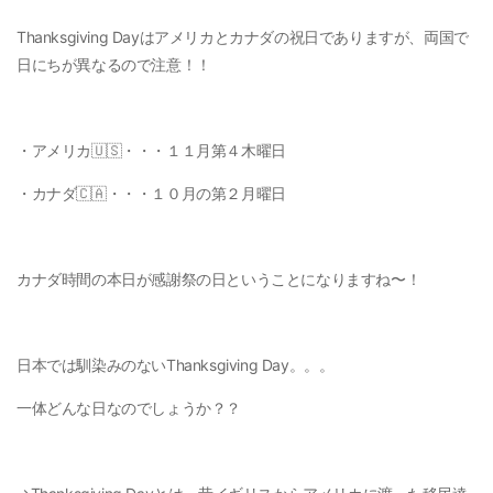
Thanksgiving Dayはアメリカとカナダの祝日でありますが、両国で
日にちが異なるので注意！！
・アメリカ🇺🇸・・・１１月第４木曜日
・カナダ🇨🇦・・・１０月の第２月曜日
カナダ時間の本日が感謝祭の日ということになりますね〜！
日本では馴染みのないThanksgiving Day。。。
一体どんな日なのでしょうか？？