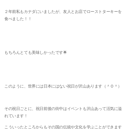
２年前私もカナダにいましたが、友人とお店でローストターキーを
食べました！！
もちろんとても美味しかったです🌟
このように、世界には日本にはない祝日が沢山あります（＾Ｏ＾）
その祝日ごとに、祝日前後の街中はイベントも沢山あって活気に溢
れています！
こういったところからもその国の伝統や文化を学ぶことができます