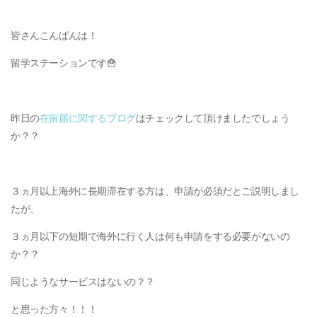
皆さんこんばんは！
留学ステーションです🍟
昨日の
在留届に関するブログ
はチェックして頂けましたでしょう
か？？
３ヵ月以上海外に長期滞在する方は、申請が必須だとご説明しまし
たが、
３ヵ月以下の短期で海外に行く人は何も申請をする必要がないの
か？？
同じようなサービスはないの？？
と思った方々！！！