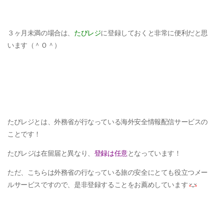
３ヶ月未満の場合は、
たびレジ
に登録しておくと非常に便利だと思
います（＾Ｏ＾）
たびレジとは、外務省が行なっている海外安全情報配信サービスの
ことです！
たびレジは在留届と異なり、
登録は任意
となっています！
ただ、こちらは外務省の行なっている
旅の安全にとても役立つメー
ルサービスですので、是非登録することをお薦めしています