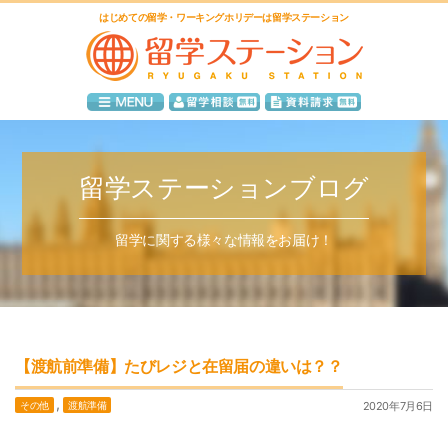
はじめての留学・ワーキングホリデーは留学ステーション
留学ステーションブログ
留学に関する様々な情報をお届け！
【渡航前準備】たびレジと在留届の違いは？？
,
その他
渡航準備
2020年7月6日