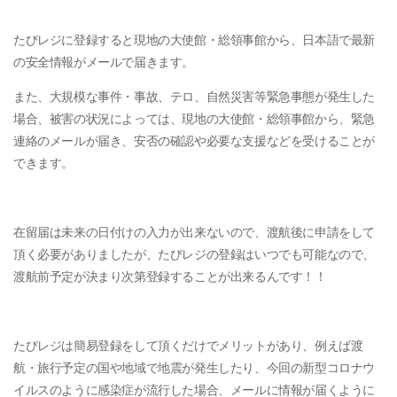
たびレジに登録すると現地の大使館・総領事館から、日本語で最新
の安全情報がメールで届きます。
また、大規模な事件・事故、テロ、自然災害等緊急事態が発生した
場合、被害の状況によっては、現地の大使館・総領事館から、緊急
連絡のメールが届き、安否の確認や必要な支援などを受けることが
できます。
在留届は未来の日付けの入力が出来ないので、渡航後に申請をして
頂く必要がありましたが、たびレジの登録はいつでも可能なので、
渡航前予定が決まり次第登録することが出来るんです！！
たびレジは簡易登録をして頂くだけでメリットがあり、例えば渡
航・旅行予定の国や地域で地震が発生したり、今回の新型コロナウ
イルスのように感染症が流行した場合、メールに情報が届くように