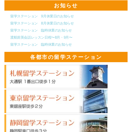
お知らせ
留学ステーション 9月休業日のお知らせ
留学ステーション 8月休業日のお知らせ
留学ステーション 臨時休業のお知らせ
渡航前英会話レッスン日程〜8月・9月〜
留学ステーション 臨時休業のお知らせ
各都市の留学ステーション