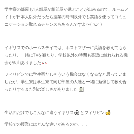
学生寮の部屋も1人部屋か相部屋か選ぶことが出来るので、ルームメ
イトが日本人以外だったら授業の時間以外でも英語を使ってコミュ
ニケーション取れるチャンスもあるんですよ〜( ^ω^ )
イギリスでのホームステイでは、ホストマザーに英語を教えてもら
ったり、一緒にTVを観たり、学校以外の時間も英語に触れられる機
会が沢山ありました
フィリピンでは学生寮だしそういう機会はなくなるなと思っていま
したが、学生寮は学生寮で同じ部屋の人達と一緒に勉強して教え合
ったりするまた別の楽しさがありました
生活面だけでもこんなに違うイギリス
とフィリピン
学校での授業にはどんな違いがあるのか。。。