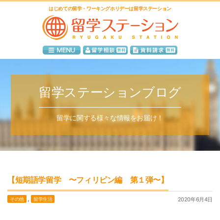
はじめての留学・ワーキングホリデーは留学ステーション
留学ステーションブログ
留学に関する様々な情報をお届け！
【短期語学留学 〜フィリピン編 第１弾〜】
,
その他
留学生活
2020年6月4日