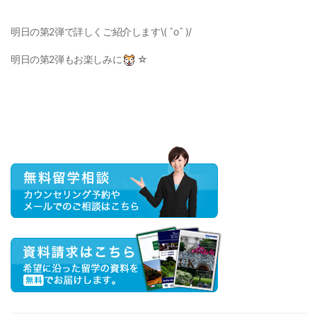
明日の第2弾で詳しくご紹介します\( ˆoˆ )/
明日の第2弾もお楽しみに
☆