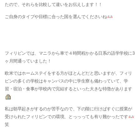
たので、それらを比較して違いをお伝えします！！
ご自身のタイプや目標に合った国を選んでくださいね
フィリピンでは、マニラから車で４時間程かかる日系の語学学校に3
ヶ月間通っていました！
欧米ではホームステイをする方がほとんどだと思いますが、フィリ
ピンの多くの学校はキャンパスの中に学生寮も備わっていて、学
習・宿泊・食事が学校内で完結するといった大きな特徴があります
私は朝早起きがするのが苦手なので、下の階に行けばすぐに授業が
受けられたフィリピンでの環境、とっっっても有り難かったです
笑