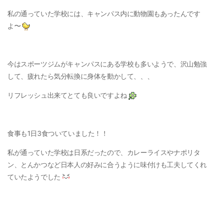
私の通っていた学校には、キャンパス内に動物園もあったんです
よ〜
今はスポーツジムがキャンパスにある学校も多いようで、沢山勉強
して、疲れたら気分転換に身体を動かして、、、
リフレッシュ出来てとても良いですよね
食事も1日3食ついていました！！
私が通っていた学校は日系だったので、カレーライスやナポリタ
ン、とんかつなど日本人の好みに合うように味付けも工夫してくれ
ていたようでした