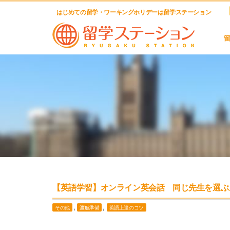
はじめての留学・ワーキングホリデーは留学ステーション
【英語学習】オンライン英会話 同じ先生を選ぶ
,
,
その他
渡航準備
英語上達のコツ