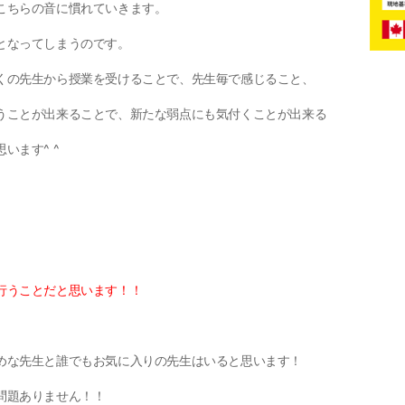
こちらの音に慣れていきます。
となってしまうのです。
くの先生から授業を受けることで、先生毎で感じること、
うことが出来ることで、新たな弱点にも気付くことが出来る
います^ ^
行うことだと思います！！
めな先生と誰でもお気に入りの先生はいると思います！
問題ありません！！