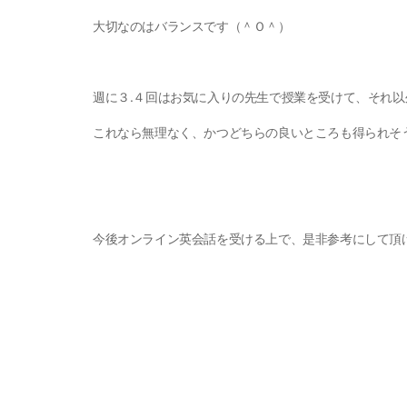
大切なのはバランスです（＾Ｏ＾）
週に３.４回はお気に入りの先生で授業を受けて、それ
これなら無理なく、かつどちらの良いところも得られそ