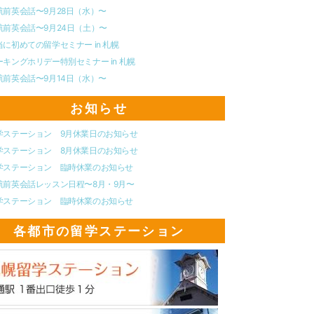
航前英会話〜9月28日（水）〜
航前英会話〜9月24日（土）〜
当に初めての留学セミナー in 札幌
ーキングホリデー特別セミナー in 札幌
航前英会話〜9月14日（水）〜
お知らせ
学ステーション 9月休業日のお知らせ
学ステーション 8月休業日のお知らせ
学ステーション 臨時休業のお知らせ
航前英会話レッスン日程〜8月・9月〜
学ステーション 臨時休業のお知らせ
各都市の留学ステーション