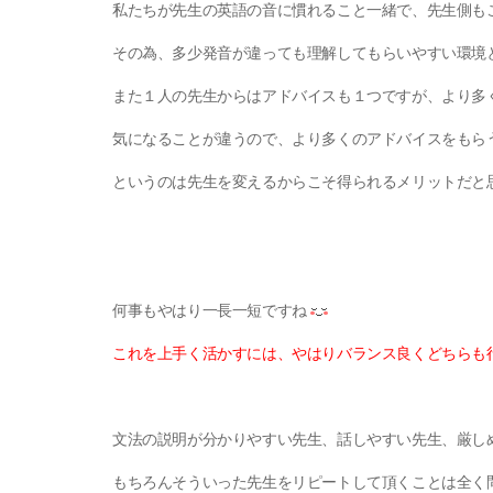
私たちが先生の英語の音に慣れること一緒で、先生側も
その為、多少発音が違っても理解してもらいやすい環境
また１人の先生からはアドバイスも１つですが、より多
気になることが違うので、より多くのアドバイスをもら
というのは先生を変えるからこそ得られるメリットだと思
何事もやはり一長一短ですね
これを上手く活かすには、やはりバランス良くどちらも
文法の説明が分かりやすい先生、話しやすい先生、厳し
もちろんそういった先生をリピートして頂くことは全く