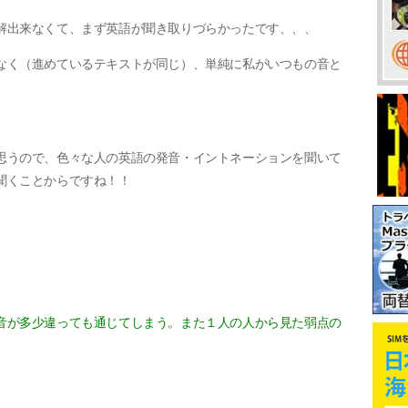
解出来なくて、まず英語が聞き取りづらかったです、、、
なく（進めているテキストが同じ）、単純に私がいつもの音と
思うので、色々な人の英語の発音・イントネーションを聞いて
聞くことからですね！！
音が多少違っても通じてしまう。また１人の人から見た弱点の