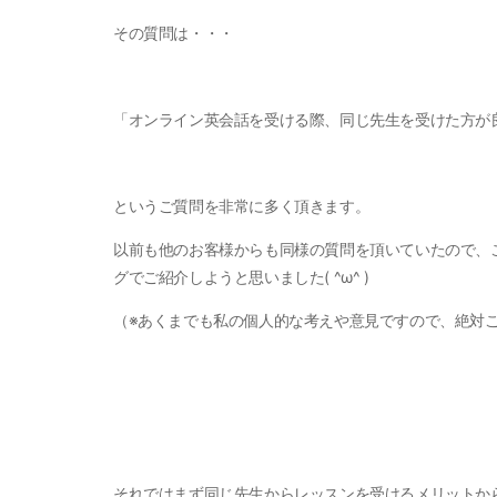
その質問は・・・
「オンライン英会話を受ける際、同じ先生を受けた方が
というご質問を非常に多く頂きます。
以前も他のお客様からも同様の質問を頂いていたので、
グでご紹介しようと思いました( ^ω^ )
（※あくまでも私の個人的な考えや意見ですので、絶対
それではまず同じ先生からレッスンを受けるメリットか