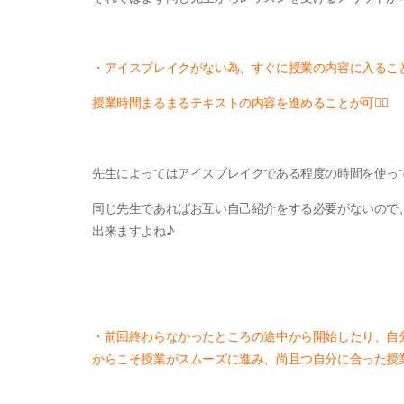
・アイスブレイクがない為、すぐに授業の内容に入るこ
授業時間まるまるテキストの内容を進めることが可🙆‍♀️
先生によってはアイスブレイクである程度の時間を使っ
同じ先生であればお互い自己紹介をする必要がないので
出来ますよね♪
・前回終わらなかったところの途中から開始したり、自
からこそ授業がスムーズに進み、尚且つ自分に合った授