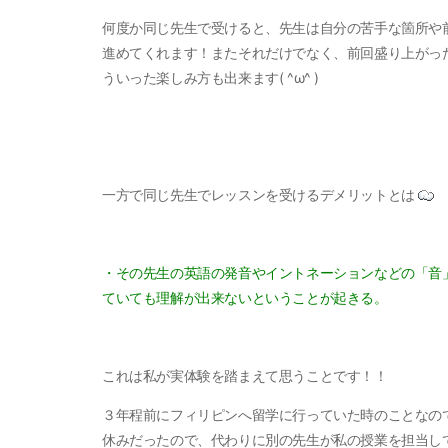
何度か同じ先生で受けると、先生は自分の苦手な箇所や
進めてくれます！またそれだけでなく、前回盛り上がっ
ういった楽しみ方も出来ます( ^ω^ )
一方で同じ先生でレッスンを受けるデメリットとは
・その先生の英語の発音やイントネーションなどの「音
ていても理解が出来ないということが起きる。
これは私が実体験を踏まえて思うことです！！
３年程前にフィリピンへ留学に行っていた時のことなの
休みだったので、代わりに別の先生が私の授業を担当し