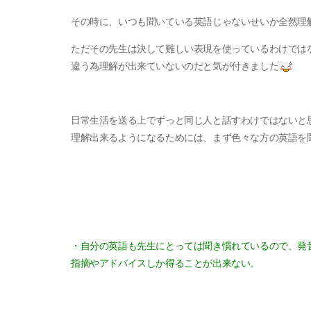
その時に、いつも聞いている英語じゃないせいか全然理
ただその先生は決して難しい表現を使っているわけでは
違う為理解が出来ていないのだと気が付きました
日常生活を送る上でずっと同じ人と話すわけではないと
理解出来るようになるためには、まず色々な方の英語を
・自分の英語も先生にとっては聞き慣れているので、発
指摘やアドバイスしか得ることが出来ない。