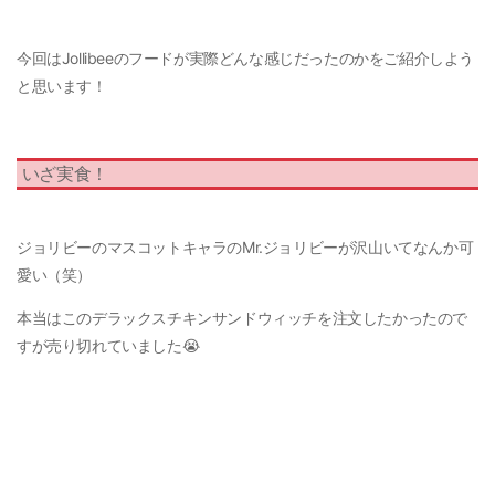
今回はJollibeeのフードが実際どんな感じだったのかをご紹介しよう
と思います！
いざ実食！
ジョリビーのマスコットキャラのMr.ジョリビーが沢山いてなんか可
愛い（笑）
本当はこのデラックスチキンサンドウィッチを注文したかったので
すが売り切れていました😭