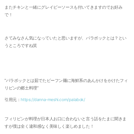
またチキンと一緒にグレイビーソースも付いてきますのでお好み
で！
さてみなさん気になっていたと思いますが、パラボックとは？とい
うところですね笑
”パラボックとは茹でたビーフン麺に海鮮系のあんかけをかけたフィ
リピンの郷土料理”
引用元：
https://danna-meshi.com/palabok/
フィリピンが料理が日本人お口に合わないと言う話をたまに聞きま
すが僕は全く違和感なく美味しく楽しめました！