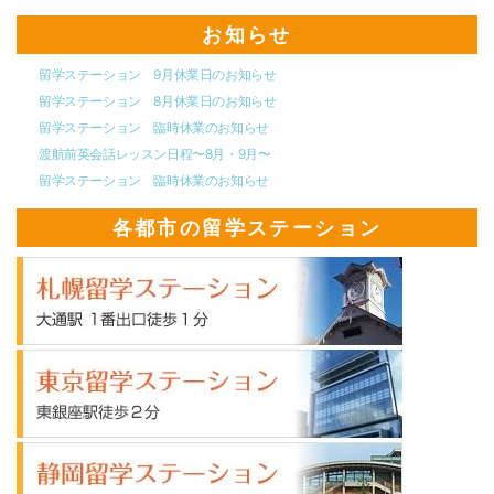
お知らせ
留学ステーション 9月休業日のお知らせ
留学ステーション 8月休業日のお知らせ
留学ステーション 臨時休業のお知らせ
渡航前英会話レッスン日程〜8月・9月〜
留学ステーション 臨時休業のお知らせ
各都市の留学ステーション