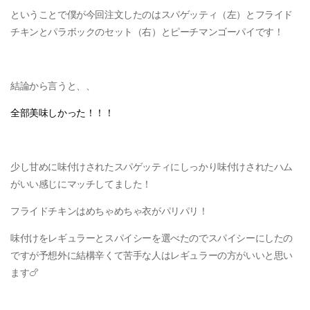
ということで僕が今回注文したのはスパゲッティ（左）とフライド
チキンとパラボックのセット（右）とピーチマンゴーパイです！
結論から言うと、、
全部美味しかった！！！
少し甘めに味付けされたスパゲッティにしっかり味付けされたハム
がいい感じにマッチしてました！
フライドチキンはめちゃめちゃ衣がパリパリ！
味付けをレギュラーとスパイシーを選べたのでスパイシーにしたの
ですが予想外に結構辛くて苦手な人はレギュラーの方がいいと思い
ます🍗