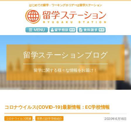
はじめての留学・ワーキングホリデーは留学ステーション
留学ステーションブログ
留学に関する様々な情報をお届け！
コロナウイルス(COVID-19)最新情報：EC学校情報
,
コロナウイルス関連
世界の語学学校紹介
2020年6月16日