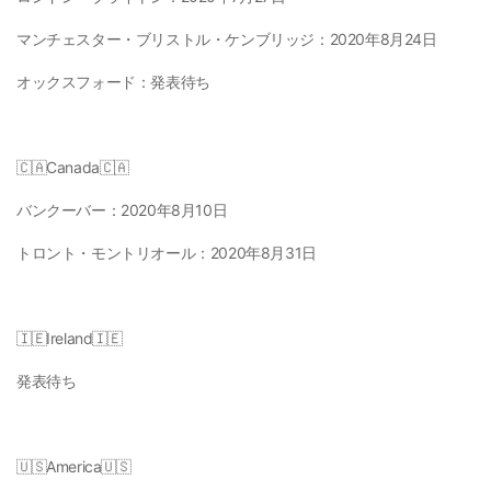
マンチェスター・ブリストル・ケンブリッジ：
2020年8月24日
オックスフォード：
発表待ち
🇨🇦Canada🇨🇦
バンクーバー：
2020年8月10日
トロント・モントリオール：
2020年8月31日
🇮🇪Ireland🇮🇪
発表待ち
🇺🇸America🇺🇸