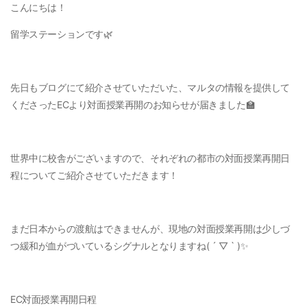
こんにちは！
留学ステーションです🌿
先日もブログにて紹介させていただいた、マルタの情報を提供して
くださったECより対面授業再開のお知らせが届きました🏫
世界中に校舎がございますので、それぞれの都市の対面授業再開日
程についてご紹介させていただきます！
まだ日本からの渡航はできませんが、現地の対面授業再開は少しづ
つ緩和が血がづいているシグナルとなりますね( ´ ▽ ` )✨
EC対面授業再開日程