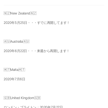
🇳🇿New Zealand🇳🇿
2020年5月25日
・・・すでに再開してます！
🇦🇺Australia🇦🇺
2020年6月22日
・・・来週から再開します！
🇲🇹Malta🇲🇹
2020年7月6日
🇬🇧United Kingdom🇬🇧
ロンドン・ブライトン：
2020年7月27日