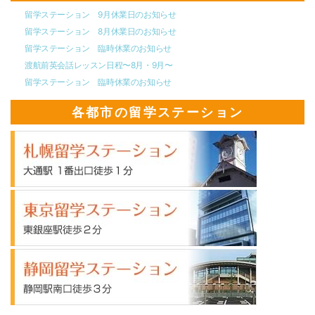
留学ステーション 9月休業日のお知らせ
留学ステーション 8月休業日のお知らせ
留学ステーション 臨時休業のお知らせ
渡航前英会話レッスン日程〜8月・9月〜
留学ステーション 臨時休業のお知らせ
各都市の留学ステーション