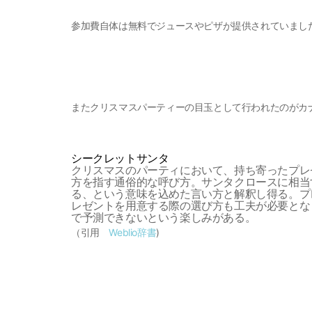
参加費自体は無料でジュースやピザが提供されていました
またクリスマスパーティーの目玉として行われたのがカ
シークレットサンタ
クリスマスのパーティにおいて、持ち寄ったプレ
方を指す通俗的な呼び方。サンタクロースに相当
る、という意味を込めた言い方と解釈し得る。プ
レゼントを用意する際の選び方も工夫が必要とな
で予測できないという楽しみがある。
（引用
Weblio辞書
)