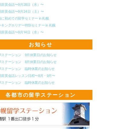
航前英会話〜9月28日（水）〜
航前英会話〜9月24日（土）〜
当に初めての留学セミナー in 札幌
ーキングホリデー特別セミナー in 札幌
航前英会話〜9月14日（水）〜
お知らせ
学ステーション 9月休業日のお知らせ
学ステーション 8月休業日のお知らせ
学ステーション 臨時休業のお知らせ
航前英会話レッスン日程〜8月・9月〜
学ステーション 臨時休業のお知らせ
各都市の留学ステーション