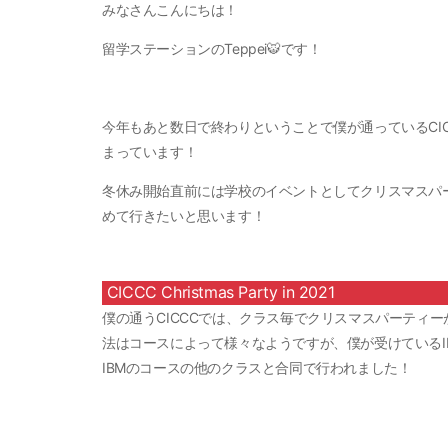
みなさんこんにちは！
留学ステーションのTeppei🐯です！
今年もあと数日で終わりということで僕が通っているCI
まっています！
冬休み開始直前には学校のイベントとしてクリスマスパ
めて行きたいと思います！
CICCC Christmas Party in 2021
僕の通うCICCCでは、クラス毎でクリスマスパーティ
法はコースによって様々なようですが、僕が受けているIBM（Inter
IBMのコースの他のクラスと合同で行われました！