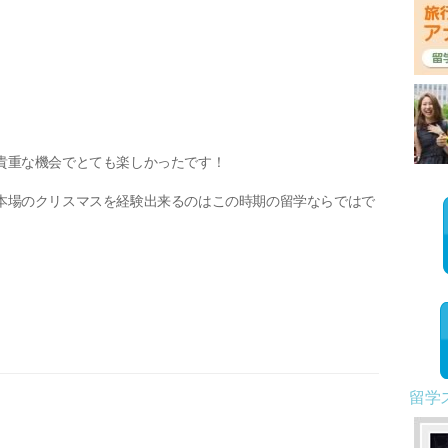
貴重な機会でとても楽しかったです！
本場のクリスマスを経験出来るのはこの時期の留学ならではで
留学