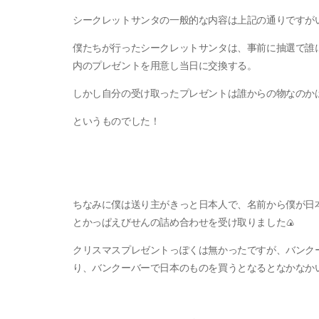
シークレットサンタの一般的な内容は上記の通りですが
僕たちが行ったシークレットサンタは、事前に抽選で誰
内のプレゼントを用意し当日に交換する。
しかし自分の受け取ったプレゼントは誰からの物なのか
というものでした！
ちなみに僕は送り主がきっと日本人で、名前から僕が日
とかっぱえびせんの詰め合わせを受け取りました🍙
クリスマスプレゼントっぽくは無かったですが、バンク
り、バンクーバーで日本のものを買うとなるとなかなか