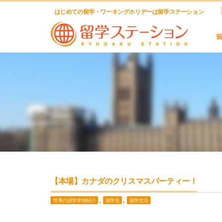
はじめての留学・ワーキングホリデーは留学ステーション
【本場】カナダのクリスマスパーティー！
,
,
世界の語学学校紹介
留学先
留学生活