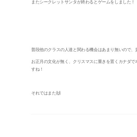
またシークレットサンタが終わるとゲームをしました！
普段他のクラスの人達と関わる機会はあまり無いので、
お正月の文化が無く、クリスマスに重きを置くカナダで
すね！
それではまた🙌