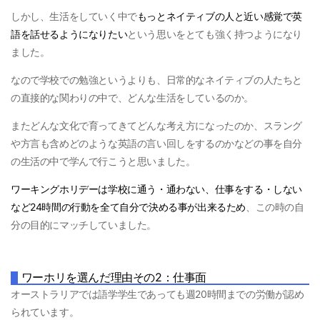
しかし、生活をしていく中で
もっとネイティブの人と近い感覚で英
語を話せるようになりたい
という思いをとても強く持つようになり
ました。
なので学校での勉強というよりも、日常的なネイティブの人たちと
の直接的な関わりの中で、どんな生活をしているのか。
またどんな文化で育ってきてどんな考え方になったのか、スラング
や方言も含めどのような英語の言い回しをするのかなどの事を自分
の生活の中で学んで行こうと思いました。
ワーキングホリデーは学校に通う・通わない、仕事をする・しない
など24時間の行動を全て自分で決める事が出来るため
、この時の自
分の目的にマッチしていました。
ワーホリを選んだ理由その2：仕事面
オーストラリアでは語学学生であっても週20時間までの労働が認め
られています。