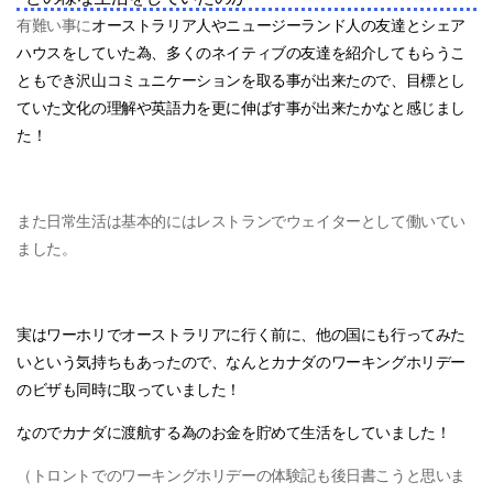
有難い事に
オーストラリア人やニュージーランド人の友達とシェア
ハウスをしていた為、多くのネイティブの友達を紹介してもらうこ
ともでき沢山コミュニケーションを取る事が出来たので、目標とし
ていた文化の理解や英語力を更に伸ばす事が出来たかなと感じまし
た！
また日常生活は基本的にはレストランでウェイターとして働いてい
ました。
実はワーホリでオーストラリアに行く前に、他の国にも行ってみた
いという気持ちもあったので、なんとカナダのワーキングホリデー
のビザも同時に取っていました！
なのでカナダに渡航する為のお金を貯めて生活をしていました！
（トロントでのワーキングホリデーの体験記も後日書こうと思いま