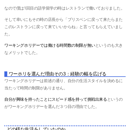
なので僕は1回目の語学留学の時はレストランで働いておりました。
そして幸いにもその時の店長から「ブリスベンに戻って来たらまた
このレストランに戻って来ていいからね」と言ってもらえていまし
た。
ワーキングホリデーでは働ける時間数の制限が無い
というのも大き
なメリットでした。
ワーホリを選んだ理由その3：経験の幅を広げる
ワーキングホリデーは前述の通り、自分の生活スタイルを決めるに
当たって時間の制限がありません。
自分が興味を持ったことにスピード感を持って挑戦出来る
というの
がワーキングホリデーを選んだ３つ目の理由でした。
どの様な生活をしていたのか