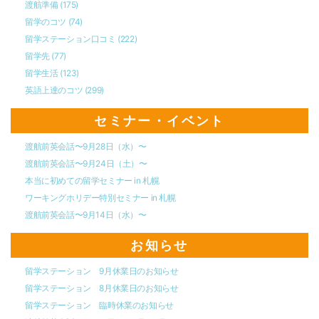
渡航準備
(175)
留学のコツ
(74)
留学ステーション口コミ
(222)
留学先
(77)
留学生活
(123)
英語上達のコツ
(299)
セミナー・イベント
渡航前英会話〜9月28日（水）〜
渡航前英会話〜9月24日（土）〜
本当に初めての留学セミナー in 札幌
ワーキングホリデー特別セミナー in 札幌
渡航前英会話〜9月14日（水）〜
お知らせ
留学ステーション 9月休業日のお知らせ
留学ステーション 8月休業日のお知らせ
留学ステーション 臨時休業のお知らせ