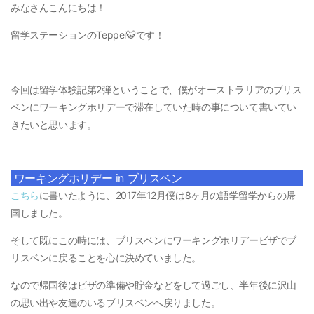
みなさんこんにちは！
留学ステーションのTeppei🐯です！
今回は留学体験記第2弾ということで、僕がオーストラリアのブリス
ベンにワーキングホリデーで滞在していた時の事について書いてい
きたいと思います。
ワーキングホリデー in ブリスベン
こちら
に書いたように、2017年12月僕は8ヶ月の語学留学からの帰
国しました。
そして既にこの時には、ブリスベンにワーキングホリデービザでブ
リスベンに戻ることを心に決めていました。
なので帰国後はビザの準備や貯金などをして過ごし、半年後に沢山
の思い出や友達のいるブリスベンへ戻りました。