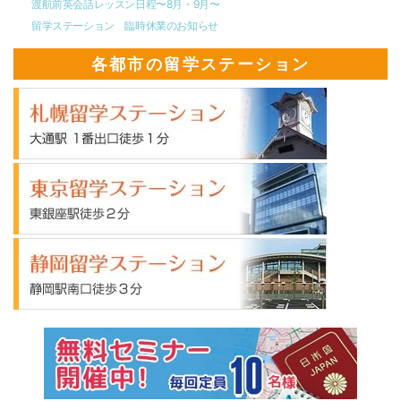
渡航前英会話レッスン日程〜8月・9月〜
留学ステーション 臨時休業のお知らせ
各都市の留学ステーション