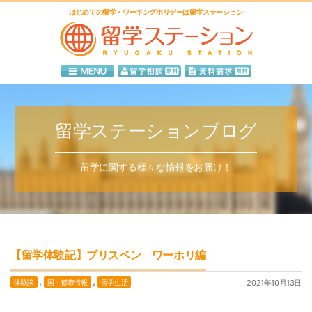
はじめての留学・ワーキングホリデーは留学ステーション
留学ステーションブログ
留学に関する様々な情報をお届け！
【留学体験記】ブリスベン ワーホリ編
,
,
体験談
国・都市情報
留学生活
2021年10月13日