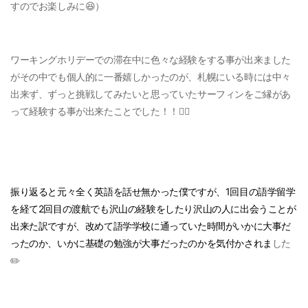
すのでお楽しみに😆）
ワーキングホリデーでの滞在中に色々な経験をする事が出来ました
がその中でも個人的に一番嬉しかったのが、札幌にいる時には中々
出来ず、ずっと挑戦してみたいと思っていたサーフィンをご縁があ
って経験する事が出来たことでした！！🏄‍♂️
振り返ると元々全く英語を話せ無かった僕ですが、1回目の語学留学
を経て2回目の渡航でも沢山の経験をしたり沢山の人に出会うことが
出来た訳ですが、改めて語学学校に通っていた時間がいかに大事だ
ったのか、いかに基礎の勉強が大事だったのかを気付かされま
した
✏️