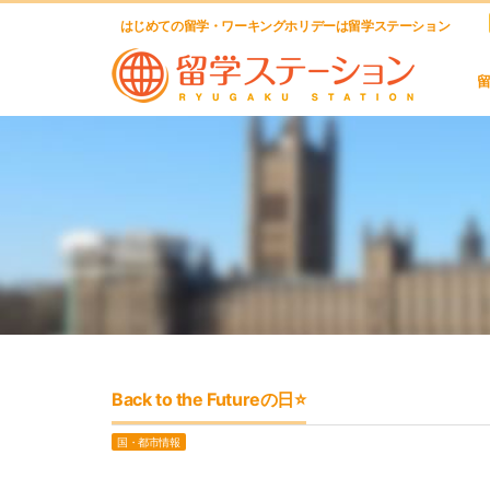
はじめての留学・ワーキングホリデーは留学ステーション
Back to the Futureの日⭐️
国・都市情報