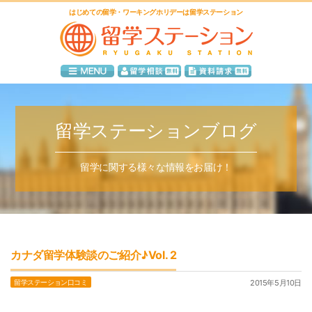
はじめての留学・ワーキングホリデーは留学ステーション
留学ステーションブログ
留学に関する様々な情報をお届け！
カナダ留学体験談のご紹介♪Vol. 2
留学ステーション口コミ
2015年5月10日