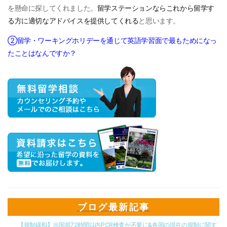
を懸命に探してくれました。
留学ステーションならこれから留学す
る方に適切なアドバイスを提供してくれる
と思います。
②留学・ワーキングホリデーを通じて英語学習面で最もためになっ
たことはなんですか？
ブログ最新記事
【規制緩和】出国前72時間以内PCR検査が不要に&各国の現在の規制に関す